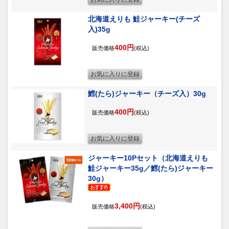
北海道えりも 鮭ジャーキー(チーズ
入)35g
400円
販売価格
(税込)
鱈(たら)ジャーキー（チーズ入）30g
400円
販売価格
(税込)
ジャーキー10Pセット（北海道えりも
鮭ジャーキー35g／鱈(たら)ジャーキー
30g）
3,400円
販売価格
(税込)