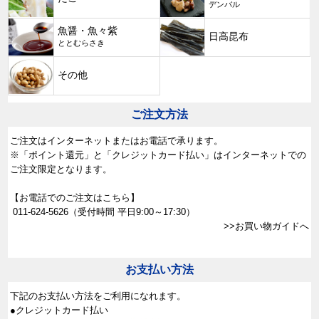
デンバル
魚醤・魚々紫
日高昆布
ととむらさき
その他
ご注文方法
ご注文はインターネットまたはお電話で承ります。
※「ポイント還元」と「クレジットカード払い」はインターネットでの
ご注文限定となります。
【お電話でのご注文はこちら】
011-624-5626
（受付時間 平日9:00～17:30）
>>お買い物ガイドへ
お支払い方法
下記のお支払い方法をご利用になれます。
●クレジットカード払い