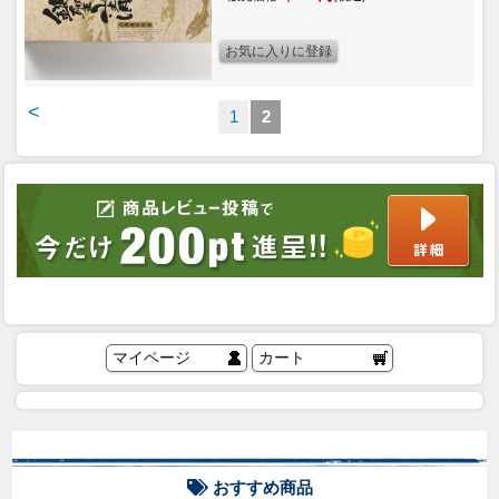
<
1
2
マイページ
カート
おすすめ商品