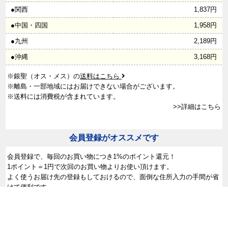
●関西
1,837円
●中国・四国
1,958円
●九州
2,189円
●沖縄
3,168円
※銀聖（オス・メス）の
送料はこちら
※離島・一部地域にはお届けできない場合がございます。
※送料には消費税が含まれています。
>>詳細はこちら
会員登録がオススメです
会員登録で、
毎回のお買い物につき1%のポイント還元！
1ポイント＝1円で次回のお買い物よりお使い頂けます。
よく使うお届け先の登録もしておけるので、面倒な住所入力の手間が省
けて便利です。
>>詳細はこちら
ごあいさつ
｜
商品一覧
｜
こだわり
｜
会社概要