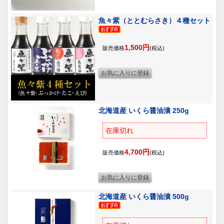
魚々紫（ととむらさき）４種セット
1,500円
販売価格
(税込)
北海道産 いくら醤油漬 250g
在庫切れ
4,700円
販売価格
(税込)
北海道産 いくら醤油漬 500g