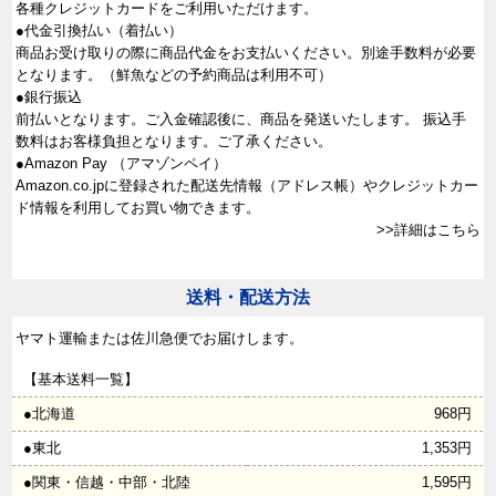
各種クレジットカードをご利用いただけます。
●代金引換払い（着払い）
商品お受け取りの際に商品代金をお支払いください。別途手数料が必要
となります。（鮮魚などの予約商品は利用不可）
●銀行振込
前払いとなります。ご入金確認後に、商品を発送いたします。 振込手
数料はお客様負担となります。ご了承ください。
●Amazon Pay （アマゾンペイ）
Amazon.co.jpに登録された配送先情報（アドレス帳）やクレジットカー
ド情報を利用してお買い物できます。
>>詳細はこちら
送料・配送方法
ヤマト運輸または佐川急便でお届けします。
【基本送料一覧】
●北海道
968円
●東北
1,353円
●関東・信越・中部・北陸
1,595円