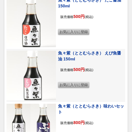
魚々紫（ととむらさき） たこ醤油
150ml
500円
販売価格
(税込)
魚々紫（ととむらさき） えび魚醤
油 150ml
500円
販売価格
(税込)
魚々紫（ととむらさき）味わいセッ
ト
800円
販売価格
(税込)