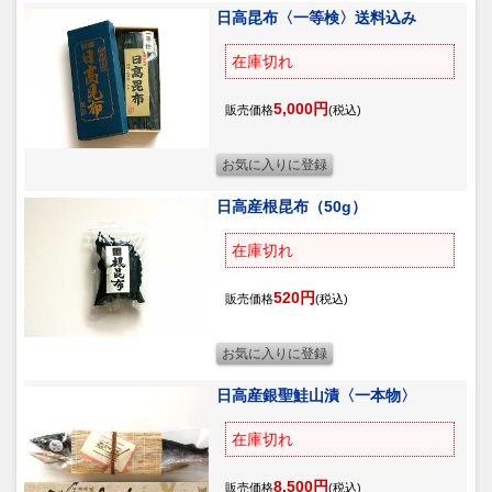
日高昆布〈一等検〉送料込み
在庫切れ
5,000円
販売価格
(税込)
日高産根昆布（50g）
在庫切れ
520円
販売価格
(税込)
日高産銀聖鮭山漬〈一本物〉
在庫切れ
8,500円
販売価格
(税込)