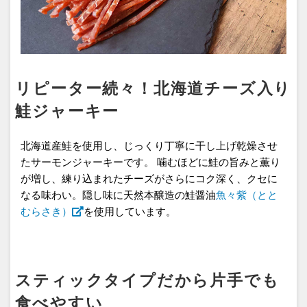
リピーター続々！北海道チーズ入り
鮭ジャーキー
北海道産鮭を使用し、じっくり丁寧に干し上げ乾燥させ
たサーモンジャーキーです。 噛むほどに鮭の旨みと薫り
が増し、練り込まれたチーズがさらにコク深く、クセに
なる味わい。隠し味に天然本醸造の鮭醤油
魚々紫（とと
むらさき）
を使用しています。
スティックタイプだから片手でも
食べやすい