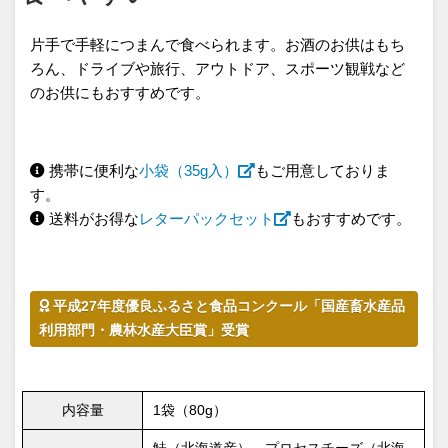
片手で手軽につまんで食べられます。お酒のお供はもち
ろん、ドライブや旅行、アウトドア、スポーツ観戦など
のお供にもおすすめです。
携帯に便利な
小袋（35g入）
もご用意しておりま
す。
送料がお得な
レターパックセット
もおすすめです。
平成27年度優良ふるさと食品コンクール「国産畜水産品
利用部門・農林水産大臣賞」受賞
内容量
1袋（80g）