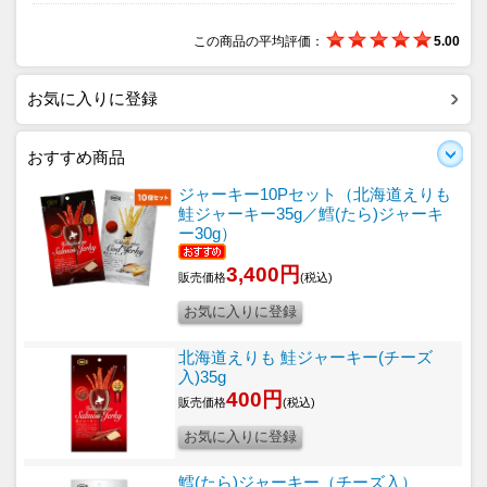
この商品の平均評価：
5.00
お気に入りに登録
おすすめ商品
ジャーキー10Pセット（北海道えりも
鮭ジャーキー35g／鱈(たら)ジャーキ
ー30g）
3,400円
販売価格
(税込)
北海道えりも 鮭ジャーキー(チーズ
入)35g
400円
販売価格
(税込)
鱈(たら)ジャーキー（チーズ入）