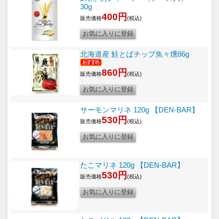
30g
400円
販売価格
(税込)
北海道産 鮭とばチップ魚々燻86g
860円
販売価格
(税込)
サーモンマリネ 120g 【DEN-BAR】
530円
販売価格
(税込)
たこマリネ 120g 【DEN-BAR】
530円
販売価格
(税込)