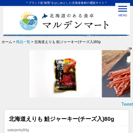
＊ブランド鮭“銀聖”をはじめとした北海道食材の通販サイト＊
MENU
ホーム >
商品一覧
> 北海道えりも 鮭ジャーキー(チーズ入)80g
Tweet
北海道えりも 鮭ジャーキー(チーズ入)80g
sakejerky80g