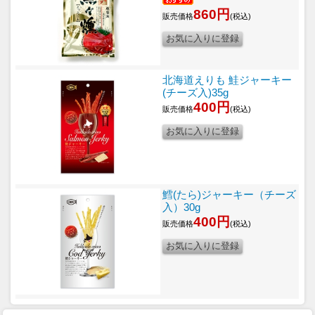
860円
販売価格
(税込)
北海道えりも 鮭ジャーキー
(チーズ入)35g
400円
販売価格
(税込)
鱈(たら)ジャーキー（チーズ
入）30g
400円
販売価格
(税込)