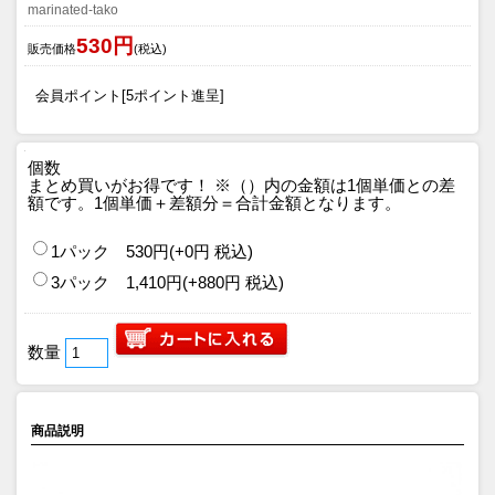
marinated-tako
530円
販売価格
(税込)
会員ポイント[5ポイント進呈]
個数
まとめ買いがお得です！
※（）内の金額は1個単価との差
額です。1個単価＋差額分＝合計金額となります。
1パック 530円(+0円 税込)
3パック 1,410円(+880円 税込)
数量
商品説明