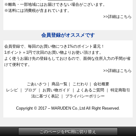
※離島・一部地域にはお届けできない場合がございます。
※送料には消費税が含まれています。
>>詳細はこちら
会員登録がオススメです
会員登録で、
毎回のお買い物につき1%のポイント還元！
1ポイント＝1円で次回のお買い物よりお使い頂けます。
よく使うお届け先の登録もしておけるので、面倒な住所入力の手間が省
けて便利です。
>>詳細はこちら
ごあいさつ
｜
商品一覧
｜
こだわり
｜
会社概要
レシピ
｜
ブログ
｜
お買い物ガイド
｜
よくあるご質問
｜
特定商取引
法に基づく表記
｜
プライバシーポリシー
Copyright © 2017 –
MARUDEN Co.,Ltd All Right Reserved.
このページをPC用に切り替え