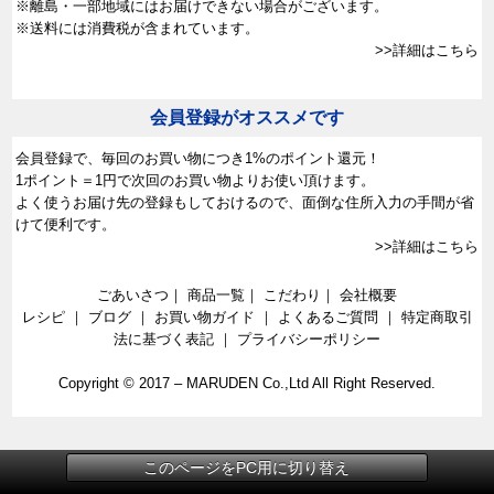
※離島・一部地域にはお届けできない場合がございます。
※送料には消費税が含まれています。
>>詳細はこちら
会員登録がオススメです
会員登録で、
毎回のお買い物につき1%のポイント還元！
1ポイント＝1円で次回のお買い物よりお使い頂けます。
よく使うお届け先の登録もしておけるので、面倒な住所入力の手間が省
けて便利です。
>>詳細はこちら
ごあいさつ
｜
商品一覧
｜
こだわり
｜
会社概要
レシピ
｜
ブログ
｜
お買い物ガイド
｜
よくあるご質問
｜
特定商取引
法に基づく表記
｜
プライバシーポリシー
Copyright © 2017 –
MARUDEN Co.,Ltd All Right Reserved.
このページをPC用に切り替え