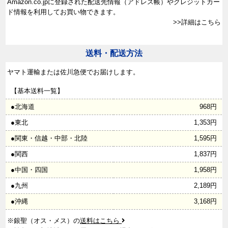
Amazon.co.jpに登録された配送先情報（アドレス帳）やクレジットカー
ド情報を利用してお買い物できます。
>>詳細はこちら
送料・配送方法
ヤマト運輸または佐川急便でお届けします。
【基本送料一覧】
●北海道
968円
●東北
1,353円
●関東・信越・中部・北陸
1,595円
●関西
1,837円
●中国・四国
1,958円
●九州
2,189円
●沖縄
3,168円
※銀聖（オス・メス）の
送料はこちら