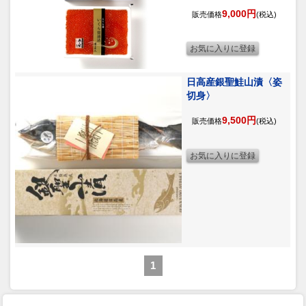
9,000円
販売価格
(税込)
日高産銀聖鮭山漬〈姿
切身〉
9,500円
販売価格
(税込)
1