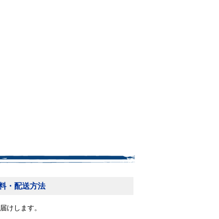
料・配送方法
届けします。