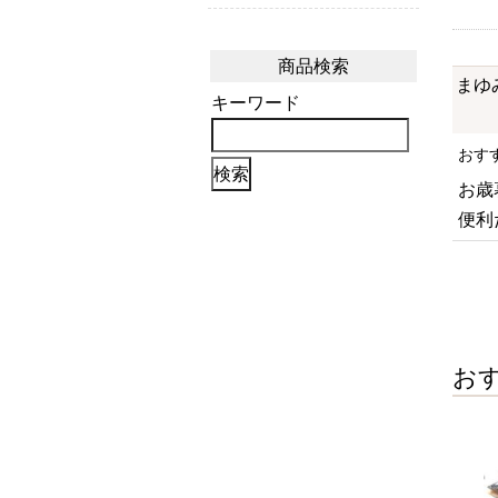
商品検索
まゆ
キーワード
おす
お歳
便利
お