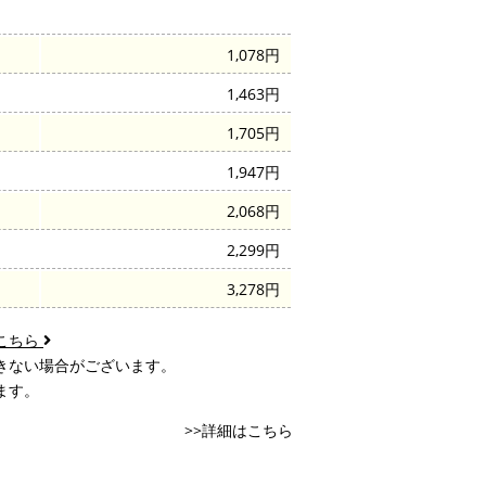
1,078円
1,463円
1,705円
1,947円
2,068円
2,299円
3,278円
こちら
きない場合がございます。
ます。
>>詳細はこちら