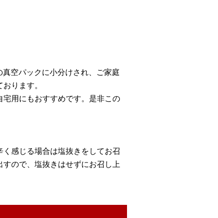
の真空パックに小分けされ、ご家庭
ております。
自宅用にもおすすめです。是非この
辛く感じる場合は塩抜きをしてお召
出すので、塩抜きはせずにお召し上