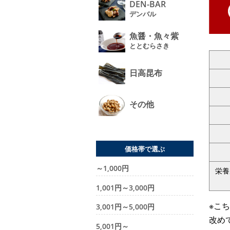
DEN-BAR
デンバル
魚醤・魚々紫
ととむらさき
日高昆布
その他
価格帯で選ぶ
～1,000円
栄養
1,001円～3,000円
※こ
3,001円～5,000円
改め
5,001円～