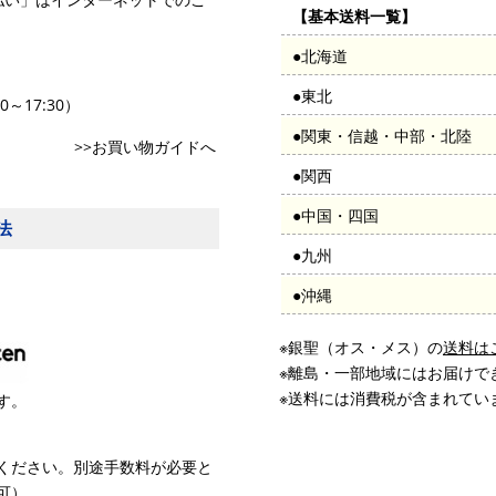
【基本送料一覧】
●北海道
●東北
0～17:30）
●関東・信越・中部・北陸
>>お買い物ガイドへ
●関西
●中国・四国
法
●九州
●沖縄
※銀聖（オス・メス）の
送料は
※離島・一部地域にはお届けで
※送料には消費税が含まれてい
す。
ください。別途手数料が必要と
可）