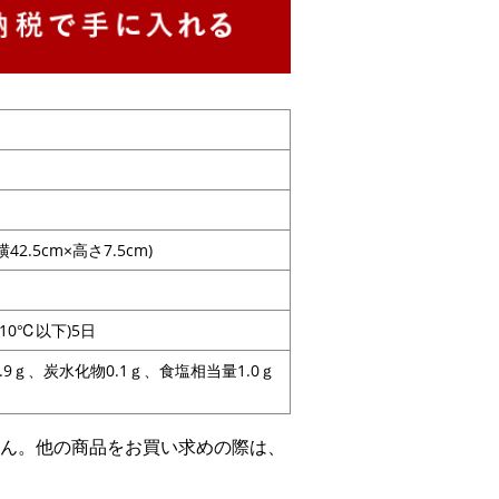
.5cm×高さ7.5cm)
10℃以下)5日
2.9ｇ、炭水化物0.1ｇ、食塩相当量1.0ｇ
せん。他の商品をお買い求めの際は、