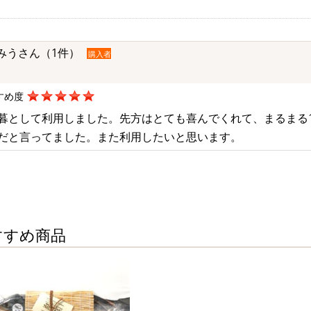
みうさん（1件）
購入者
すめ度
暮として利用しました。先方はとても喜んでくれて、まるまる
だと言ってました。また利用したいと思います。
すすめ商品