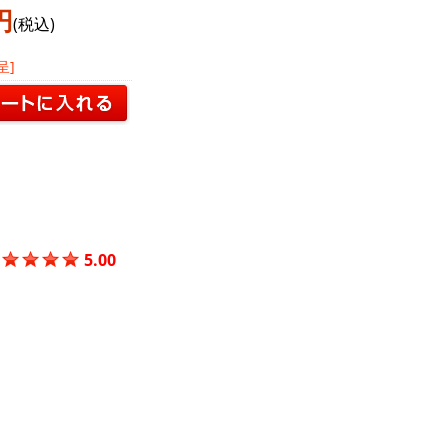
円
(税込)
呈]
5.00