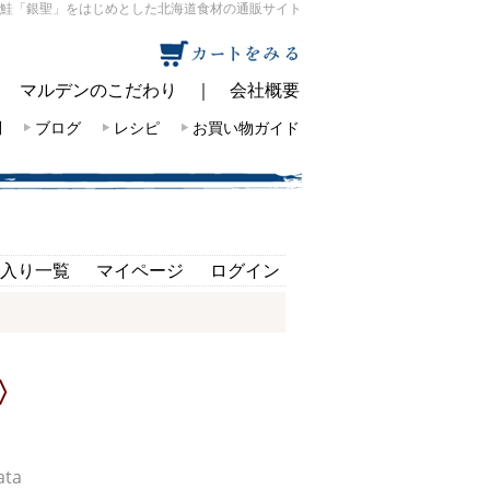
鮭「銀聖」をはじめとした北海道食材の通販サイト
｜
マルデンのこだわり
｜
会社概要
問
ブログ
レシピ
お買い物ガイド
入り一覧
マイページ
ログイン
〉
ta