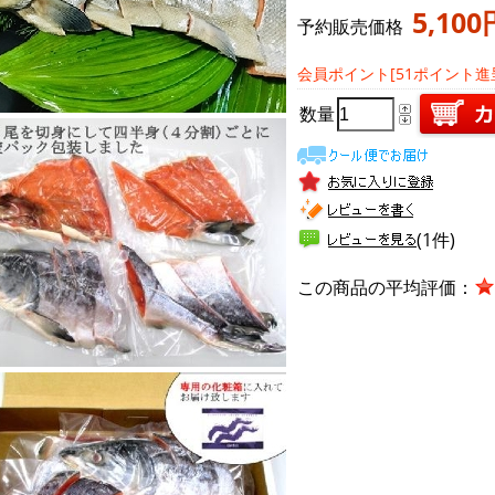
5,100
予約販売価格
会員ポイント[51ポイント進
数量
(1件)
この商品の平均評価：