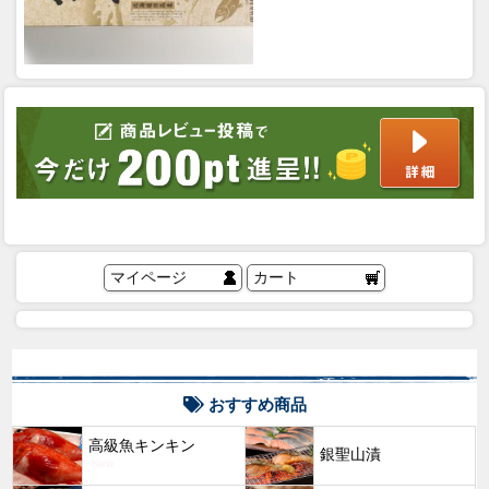
マイページ
カート
おすすめ商品
高級魚キンキン
銀聖山漬
New