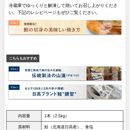
冷蔵庫でゆっくりと解凍して焼いてお召し上がりくださ
い。下記のレシピページもぜひご覧ください。
こちらもおすすめ
内容量
1本（2.5kg）
原材料
鮭（北海道日高産）、食塩