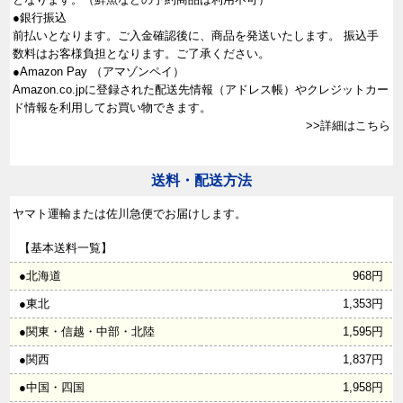
●銀行振込
前払いとなります。ご入金確認後に、商品を発送いたします。 振込手
数料はお客様負担となります。ご了承ください。
●Amazon Pay （アマゾンペイ）
Amazon.co.jpに登録された配送先情報（アドレス帳）やクレジットカー
ド情報を利用してお買い物できます。
>>詳細はこちら
送料・配送方法
ヤマト運輸または佐川急便でお届けします。
【基本送料一覧】
●北海道
968円
●東北
1,353円
●関東・信越・中部・北陸
1,595円
●関西
1,837円
●中国・四国
1,958円