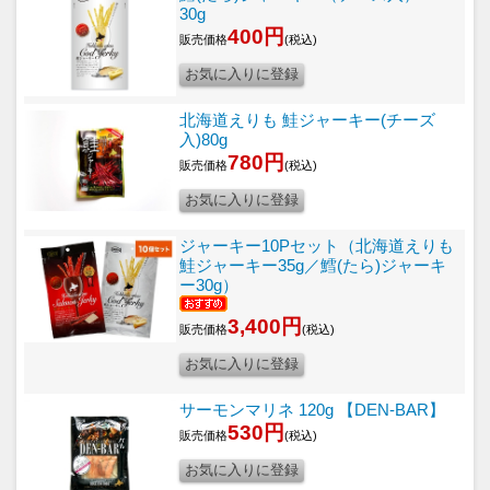
30g
400円
販売価格
(税込)
北海道えりも 鮭ジャーキー(チーズ
入)80g
780円
販売価格
(税込)
ジャーキー10Pセット（北海道えりも
鮭ジャーキー35g／鱈(たら)ジャーキ
ー30g）
3,400円
販売価格
(税込)
サーモンマリネ 120g 【DEN-BAR】
530円
販売価格
(税込)