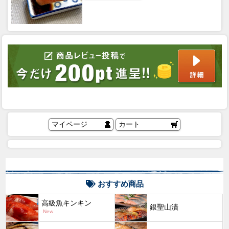
マイページ
カート
おすすめ商品
高級魚キンキン
銀聖山漬
New