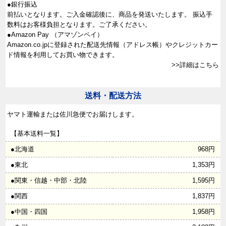
●銀行振込
前払いとなります。ご入金確認後に、商品を発送いたします。 振込手
数料はお客様負担となります。ご了承ください。
●Amazon Pay （アマゾンペイ）
Amazon.co.jpに登録された配送先情報（アドレス帳）やクレジットカー
ド情報を利用してお買い物できます。
>>詳細はこちら
送料・配送方法
ヤマト運輸または佐川急便でお届けします。
【基本送料一覧】
●北海道
968円
●東北
1,353円
●関東・信越・中部・北陸
1,595円
●関西
1,837円
●中国・四国
1,958円