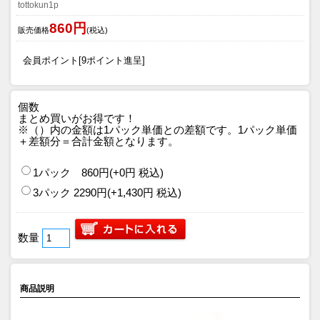
tottokun1p
860円
販売価格
(税込)
会員ポイント[9ポイント進呈]
個数
まとめ買いがお得です！
※（）内の金額は1パック単価との差額です。1パック単価
＋差額分＝合計金額となります。
1パック 860円(+0円 税込)
3パック 2290円(+1,430円 税込)
数量
商品説明