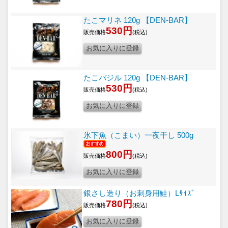
たこマリネ 120g 【DEN-BAR】
530円
販売価格
(税込)
たこバジル 120g 【DEN-BAR】
530円
販売価格
(税込)
氷下魚（こまい）一夜干し 500g
800円
販売価格
(税込)
銀さし造り（お刺身用鮭）Lｻｲｽﾞ
780円
販売価格
(税込)