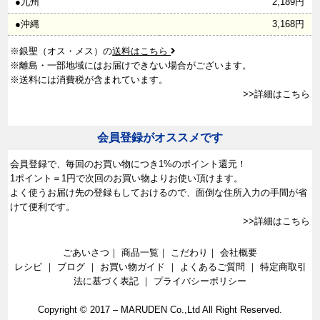
●九州
2,189円
●沖縄
3,168円
※銀聖（オス・メス）の
送料はこちら
※離島・一部地域にはお届けできない場合がございます。
※送料には消費税が含まれています。
>>詳細はこちら
会員登録がオススメです
会員登録で、
毎回のお買い物につき1%のポイント還元！
1ポイント＝1円で次回のお買い物よりお使い頂けます。
よく使うお届け先の登録もしておけるので、面倒な住所入力の手間が省
けて便利です。
>>詳細はこちら
ごあいさつ
｜
商品一覧
｜
こだわり
｜
会社概要
レシピ
｜
ブログ
｜
お買い物ガイド
｜
よくあるご質問
｜
特定商取引
法に基づく表記
｜
プライバシーポリシー
Copyright © 2017 –
MARUDEN Co.,Ltd All Right Reserved.