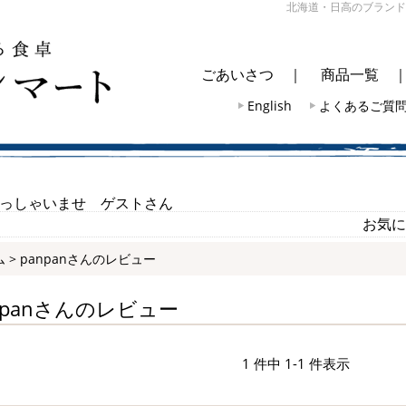
北海道・日高のブランド
ごあいさつ
｜
商品一覧
English
よくあるご質
っしゃいませ ゲストさん
お気に
ム
> panpanさんのレビュー
npanさんのレビュー
1 件中 1-1 件表示