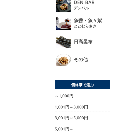
DEN-BAR
デンバル
魚醤・魚々紫
ととむらさき
日高昆布
その他
価格帯で選ぶ
～1,000円
1,001円～3,000円
3,001円～5,000円
5,001円～