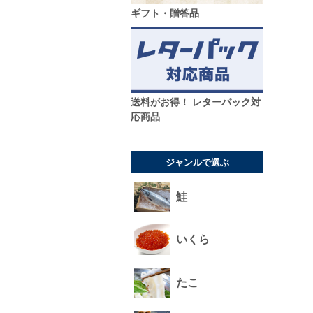
ギフト・贈答品
送料がお得！ レターパック対
応商品
ジャンルで選ぶ
鮭
いくら
たこ