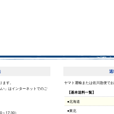
法
送
ります。
ヤマト運輸または佐川急便でお
払い」はインターネットでのご
【基本送料一覧】
●北海道
●東北
0～17:30）