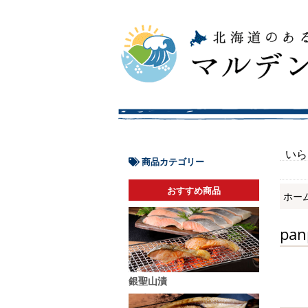
いら
商品カテゴリー
おすすめ商品
ホー
pa
銀聖山漬