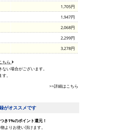
1,705円
1,947円
2,068円
2,299円
3,278円
こちら
きない場合がございます。
ます。
>>詳細はこちら
録がオススメです
つき1%のポイント還元！
い物よりお使い頂けます。