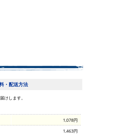
料・配送方法
届けします。
1,078円
1,463円