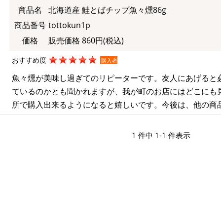
商品名
北海道産 鮭とばチップ魚々燻86g
商品番号
tottokun1p
価格
販売価格 860円
(税込)
おすすめ度
購入者
魚々燻が美味し過ぎてのリピーターです。友人にあげると
ているのかとも聞かれますが、我が町のお店にはどこにも
所で購入出来るようになると嬉しいです。今後は、他の商
1 件中 1-1 件表示