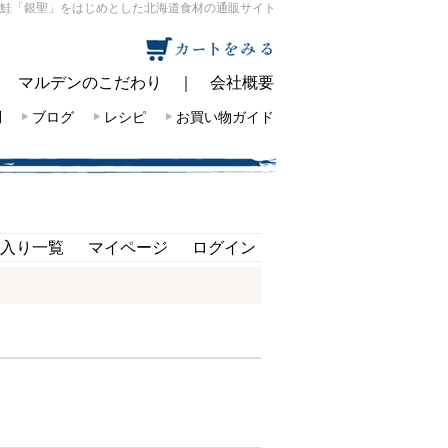
鮭「銀聖」をはじめとした北海道食材の通販サイト
｜
マルデンのこだわり
｜
会社概要
問
ブログ
レシピ
お買い物ガイド
入り一覧
マイページ
ログイン