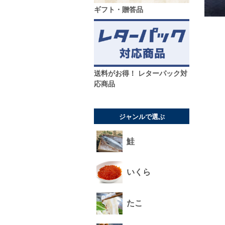
ギフト・贈答品
送料がお得！ レターパック対
応商品
ジャンルで選ぶ
鮭
いくら
たこ