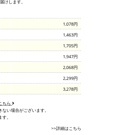
届けします。
1,078円
1,463円
1,705円
1,947円
2,068円
2,299円
3,278円
こちら
きない場合がございます。
ます。
>>詳細はこちら