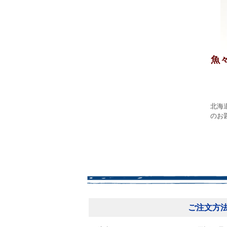
魚
北海
のお
ご注文方