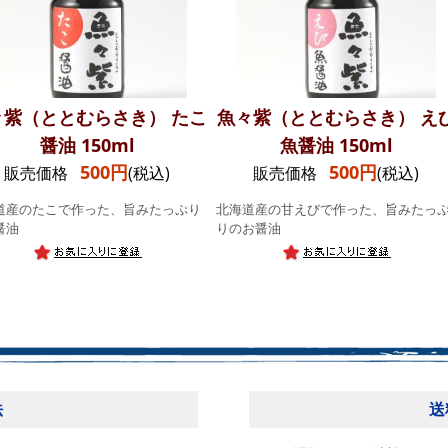
々紫（ととむらさき） たこ
魚々紫（ととむらさき） え
醤油 150ml
魚醤油 150ml
500円
500円
販売価格
(税込)
販売価格
(税込)
道産のたこで作った、旨みたっぷり
北海道産の甘えびで作った、旨みたっ
醤油
りのお醤油
法
送