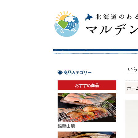
いら
商品カテゴリー
おすすめ商品
ホー
銀聖山漬