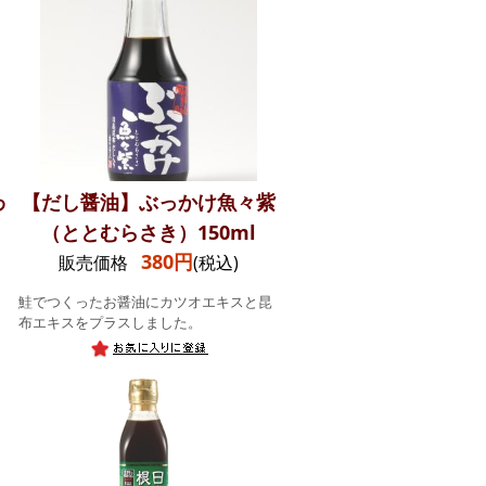
わ
【だし醤油】ぶっかけ魚々紫
（ととむらさき）150ml
380円
販売価格
(税込)
鮭でつくったお醤油にカツオエキスと昆
布エキスをプラスしました。