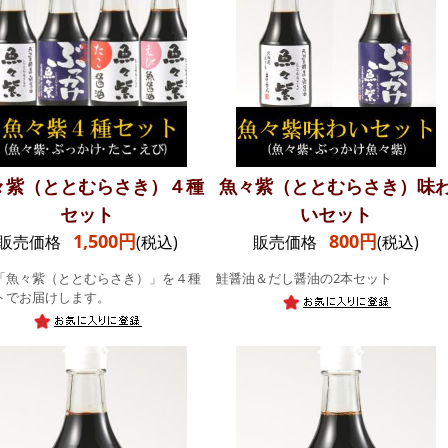
々紫（ととむらさき）４種
魚々紫（ととむらさき）味
セット
いセット
1,500円
800円
販売価格
(税込)
販売価格
(税込)
「魚々紫（ととむらさき）」を４種
鮭醤油＆だし醤油の2本セット
トでお届けします。