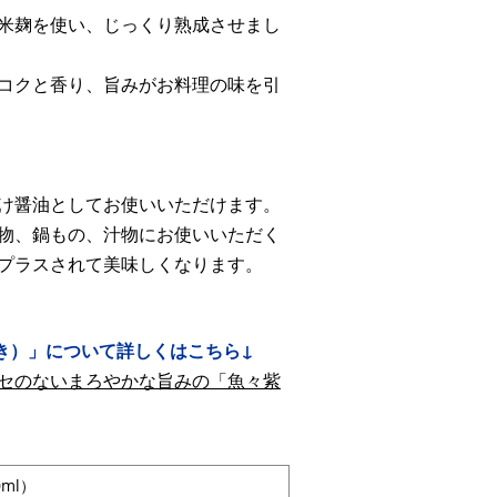
米麹を使い、じっくり熟成させまし
コクと香り、旨みがお料理の味を引
け醤油としてお使いいただけます。
物、鍋もの、汁物にお使いいただく
プラスされて美味しくなります。
き）」について詳しくはこちら↓
セのないまろやかな旨みの「魚々紫
0ml）