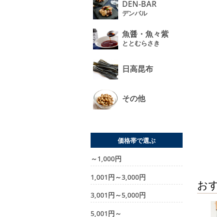
DEN-BAR
デンバル
魚醤・魚々紫
ととむらさき
日高昆布
その他
価格帯で選ぶ
～1,000円
1,001円～3,000円
お
3,001円～5,000円
5,001円～