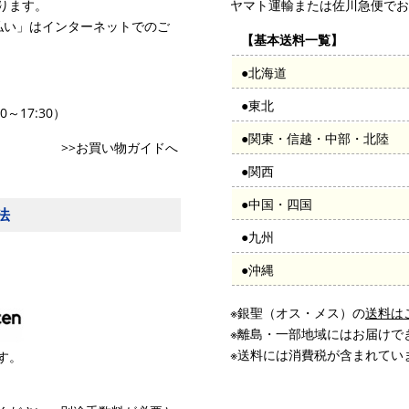
ります。
ヤマト運輸または佐川急便でお
払い」はインターネットでのご
【基本送料一覧】
●北海道
●東北
0～17:30）
●関東・信越・中部・北陸
>>お買い物ガイドへ
●関西
●中国・四国
法
●九州
●沖縄
※銀聖（オス・メス）の
送料は
※離島・一部地域にはお届けで
※送料には消費税が含まれてい
す。