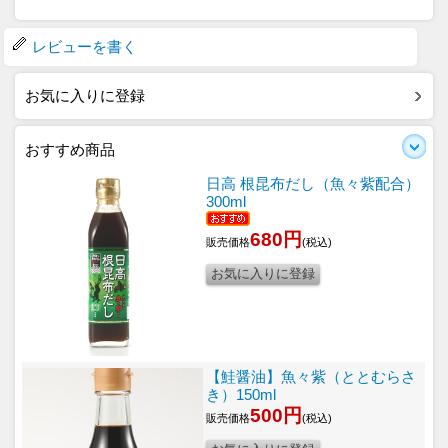
レビューを書く
お気に入りに登録
おすすめ商品
日高 根昆布だし（魚々紫配合）
300ml
680円
販売価格
(税込)
【鮭醤油】魚々紫（ととむらさ
き）150ml
500円
販売価格
(税込)