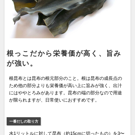
根っこだから栄養価が高く、旨み
が強い。
根昆布とは昆布の根元部分のこと。根は昆布の成長点の
ため他の部分よりも栄養価が高い上に旨みが強く、出汁
にはややとろみがあります。昆布の端の部分なので用途
が限られますが、日常使いにおすすめです。
一番だしの取り方
水1リットルに対して昆布（約15cmに切ったもの）を3〜