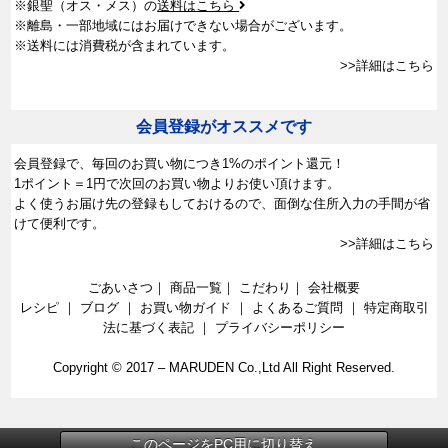
※銀聖（オス・メス）の
送料はこちら
※離島・一部地域にはお届けできない場合がございます。
※送料には消費税が含まれています。
>>詳細はこちら
会員登録がオススメです
会員登録で、
毎回のお買い物につき1%のポイント還元！
1ポイント＝1円で次回のお買い物よりお使い頂けます。
よく使うお届け先の登録もしておけるので、面倒な住所入力の手間が省
けて便利です。
>>詳細はこちら
ごあいさつ
｜
商品一覧
｜
こだわり
｜
会社概要
レシピ
｜
ブログ
｜
お買い物ガイド
｜
よくあるご質問
｜
特定商取引
法に基づく表記
｜
プライバシーポリシー
Copyright © 2017 –
MARUDEN Co.,Ltd All Right Reserved.
このページをPC用に切り替え