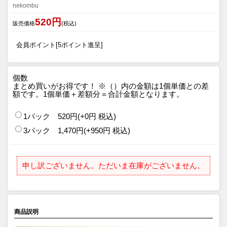
nekombu
520円
販売価格
(税込)
会員ポイント[5ポイント進呈]
個数
まとめ買いがお得です！
※（）内の金額は1個単価との差
額です。1個単価＋差額分＝合計金額となります。
1パック 520円(+0円 税込)
3パック 1,470円(+950円 税込)
申し訳ございません。ただいま在庫がございません。
商品説明