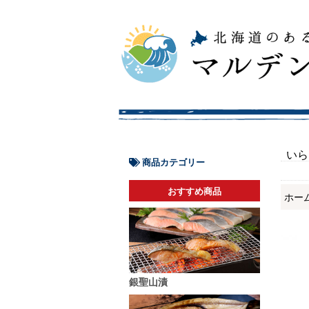
いら
商品カテゴリー
おすすめ商品
ホー
銀聖山漬