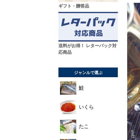
ギフト・贈答品
送料がお得！ レターパック対
応商品
ジャンルで選ぶ
鮭
いくら
たこ