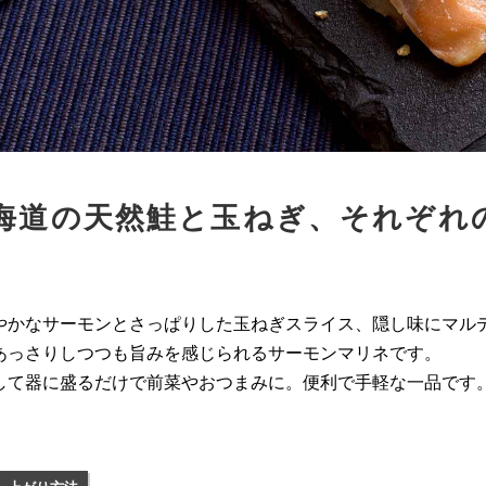
海道の天然鮭と玉ねぎ、それぞれ
やかなサーモンとさっぱりした玉ねぎスライス、隠し味にマル
あっさりしつつも旨みを感じられるサーモンマリネです。
して器に盛るだけで前菜やおつまみに。便利で手軽な一品です