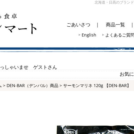
北海道・日高のブランド
ごあいさつ
｜
商品一覧
English
よくあるご質
っしゃいませ ゲストさん
お気に
ム
>
DEN-BAR（デンバル）商品
> サーモンマリネ 120g 【DEN-BAR】