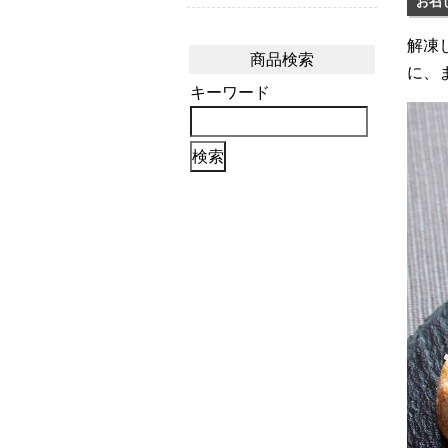
お召
解凍
商品検索
に、
キーワード