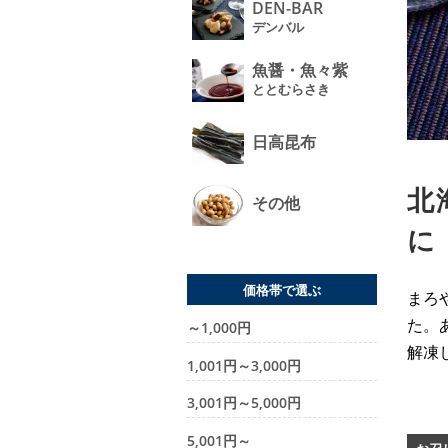
DEN-BAR
デンバル
魚醤・魚々紫
ととむらさき
日高昆布
北
その他
に
価格帯で選ぶ
まろ
た。
～1,000円
解凍
1,001円～3,000円
3,001円～5,000円
5,001円～