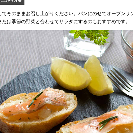
し上がり方法
してそのままお召し上がりください。パンにのせてオープンサ
または季節の野菜と合わせてサラダにするのもおすすめです。