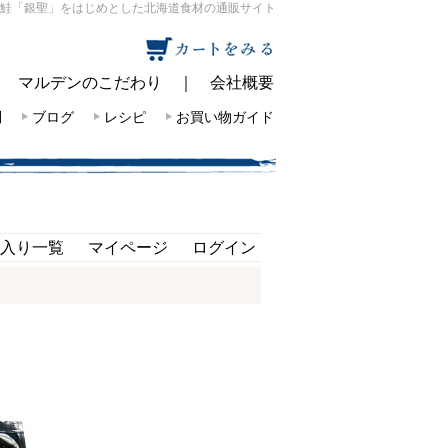
鮭「銀聖」をはじめとした北海道食材の通販サイト
｜
マルデンのこだわり
｜
会社概要
問
ブログ
レシピ
お買い物ガイド
入り一覧
マイページ
ログイン