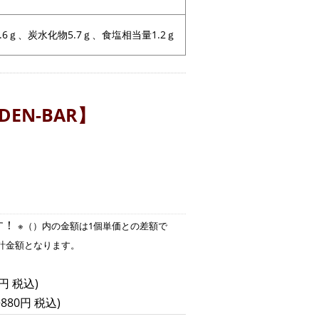
6.6ｇ、炭水化物5.7ｇ、食塩相当量1.2ｇ
DEN-BAR】
す！
※（）内の金額は1個単価との差額で
計金額となります。
円 税込)
880円 税込)