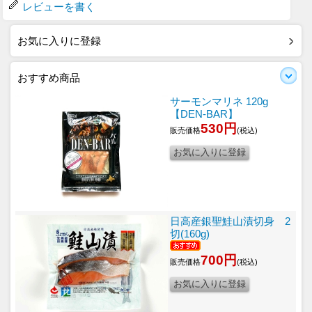
レビューを書く
お気に入りに登録
おすすめ商品
サーモンマリネ 120g
【DEN-BAR】
530円
販売価格
(税込)
日高産銀聖鮭山漬切身 2
切(160g)
700円
販売価格
(税込)