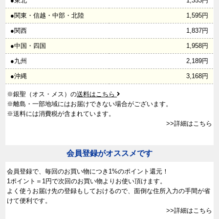
●東北
1,353円
●関東・信越・中部・北陸
1,595円
●関西
1,837円
●中国・四国
1,958円
●九州
2,189円
●沖縄
3,168円
※銀聖（オス・メス）の
送料はこちら
※離島・一部地域にはお届けできない場合がございます。
※送料には消費税が含まれています。
>>詳細はこちら
会員登録がオススメです
会員登録で、
毎回のお買い物につき1%のポイント還元！
1ポイント＝1円で次回のお買い物よりお使い頂けます。
よく使うお届け先の登録もしておけるので、面倒な住所入力の手間が省
けて便利です。
>>詳細はこちら