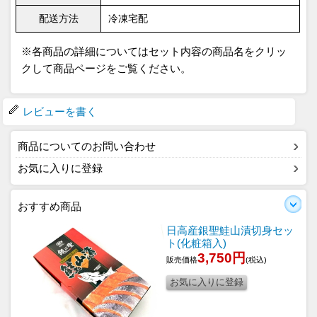
配送方法
冷凍宅配
※各商品の詳細についてはセット内容の商品名をクリッ
クして商品ページをご覧ください。
レビューを書く
商品についてのお問い合わせ
お気に入りに登録
おすすめ商品
日高産銀聖鮭山漬切身セッ
ト(化粧箱入)
3,750円
販売価格
(税込)