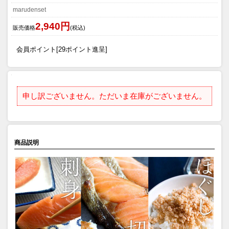
marudenset
2,940円
販売価格
(税込)
会員ポイント[29ポイント進呈]
申し訳ございません。ただいま在庫がございません。
商品説明