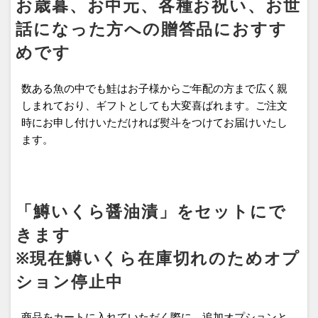
お歳暮、お中元、各種お祝い、お世
話になった方への贈答品におすす
めです
数ある魚の中でも鮭はお子様からご年配の方まで広く親
しまれており、ギフトとしても大変喜ばれます。ご注文
時にお申し付けいただければ熨斗をつけてお届けいたし
ます。
「鱒いくら醤油漬」をセットにで
きます
※現在鱒いくら在庫切れのためオプ
ション停止中
商品をカートに入れていただく際に、追加オプションと