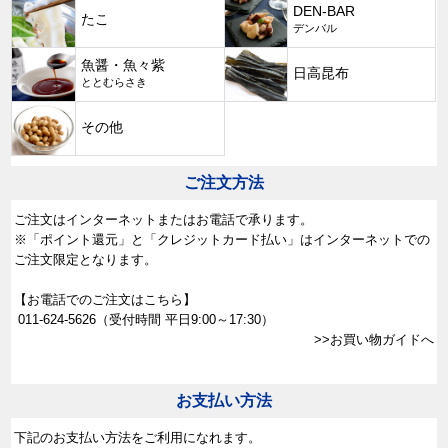
DEN-BAR
たこ
デンバル
魚醤・魚々紫
日高昆布
ととむらさき
その他
ご注文方法
ご注文はインターネットまたはお電話で承ります。
※「ポイント還元」と「クレジットカード払い」はインターネットでの
ご注文限定となります。
【お電話でのご注文はこちら】
011-624-5626
（受付時間 平日9:00～17:30）
>>お買い物ガイドへ
お支払い方法
下記のお支払い方法をご利用になれます。