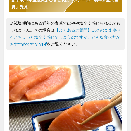
平成15年度優良ふるさと食品コンクール「農林水産大臣
賞」受賞
※減塩傾向にある近年の食卓ではやや塩辛く感じられるかも
しれません。その場合は
【よくあるご質問】Q.そのまま食べ
るとちょっと塩辛く感じてしまうのですが、どんな食べ方が
おすすめですか？
をご覧ください。