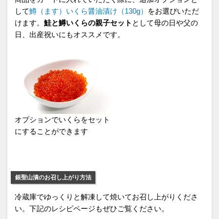
して
鱒（ます）いくら醤油漬け（130g）
をお選びいただ
けます。
鮭と鱒いくらの親子セット
として母の日や父の
日、出産祝いにもオススメです。
オプションでいくらをセット
にすることができます
銀聖山漬のお召し上がり方法
冷蔵庫でゆっくりと解凍して焼いてお召し上がりくださ
い。下記のレシピページもぜひご覧ください。