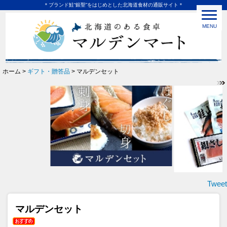
＊ブランド鮭“銀聖”をはじめとした北海道食材の通販サイト＊
MENU
ホーム >
ギフト・贈答品
> マルデンセット
Tweet
マルデンセット