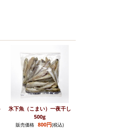
ト
氷下魚（こまい）一夜干し
500g
800円
販売価格
(税込)