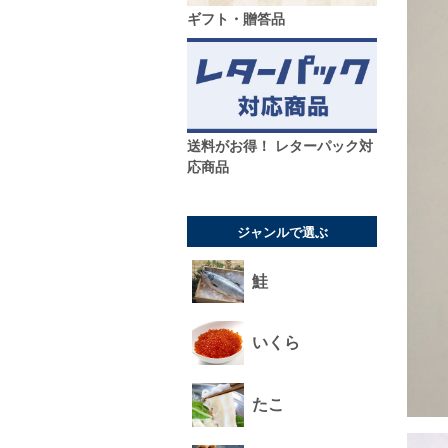
ギフト・贈答品
送料がお得！ レターパック対
応商品
ジャンルで選ぶ
鮭
いくら
たこ