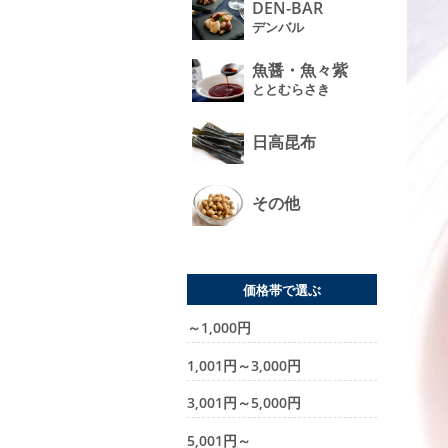
DEN-BAR
デンバル
魚醤・魚々紫
ととむらさき
日高昆布
その他
価格帯で選ぶ
～1,000円
1,001円～3,000円
3,001円～5,000円
5,001円～