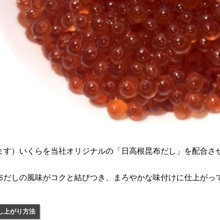
ます）いくらを当社オリジナルの「日高根昆布だし」を配合さ
布だしの風味がコクと結びつき、まろやかな味付けに仕上がっ
し上がり方法