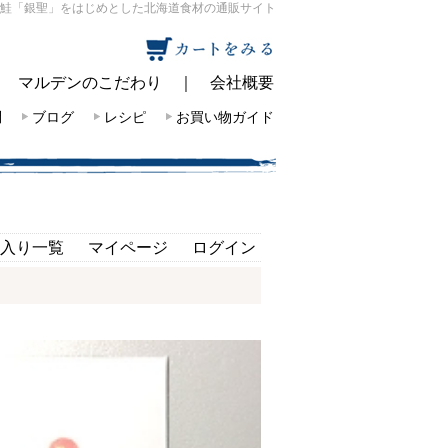
鮭「銀聖」をはじめとした北海道食材の通販サイト
｜
マルデンのこだわり
｜
会社概要
問
ブログ
レシピ
お買い物ガイド
入り一覧
マイページ
ログイン