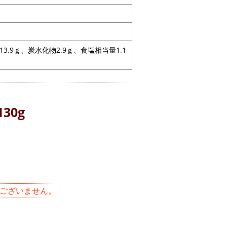
13.9ｇ、炭水化物2.9ｇ、食塩相当量1.1
30g
ございません。