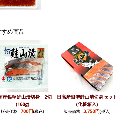
すすめ商品
高産銀聖鮭山漬切身 2切
日高産銀聖鮭山漬切身セッ
(160g)
(化粧箱入)
700円
3,750円
販売価格
(税込)
販売価格
(税込)