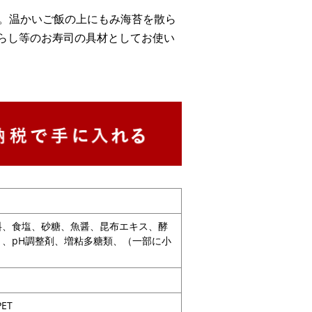
い。温かいご飯の上にもみ海苔を散ら
らし等のお寿司の具材としてお使い
料、食塩、砂糖、魚醤、昆布エキス、酵
、pH調整剤、増粘多糖類、（一部に小
ET