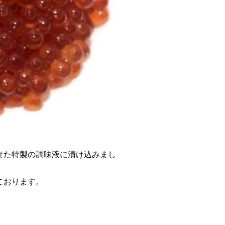
せた特製の調味液に漬け込みまし
ております。