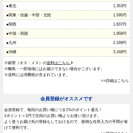
●東北
1,353円
●関東・信越・中部・北陸
1,595円
●関西
1,837円
●中国・四国
1,958円
●九州
2,189円
●沖縄
3,168円
※銀聖（オス・メス）の
送料はこちら
※離島・一部地域にはお届けできない場合がございます。
※送料には消費税が含まれています。
>>詳細はこちら
会員登録がオススメです
会員登録で、
毎回のお買い物につき1%のポイント還元！
1ポイント＝1円で次回のお買い物よりお使い頂けます。
よく使うお届け先の登録もしておけるので、面倒な住所入力の手間が省
けて便利です。