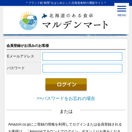
＊ブランド鮭“銀聖”をはじめとした北海道食材の通販サイト＊
MENU
会員登録がお済みのお客様
Eメールアドレス
パスワード
>>パスワードをお忘れの場合
または
Amazon.co.jpにご登録の情報を利用してログインまたは会員登録される
お客様は、「Amazonアカウントでログイン」ボタンよりお進みくださ