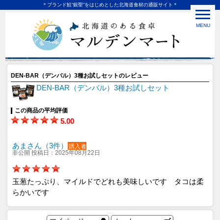
＊ブランド鮭“銀聖”をはじめとした北海道食材の通販サイト＊
MENU
DEN-BAR（デンバル）3種お試しセットのレビュー
DEN-BAR（デンバル）3種お試しセット
この商品の平均評価
5.00
あまさん（3件）
購入者
非公開 投稿日：2025年08月22日
玉葱たっぷり、マイルドでどれも美味しいです タコは柔
らかいです