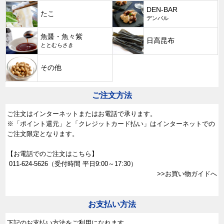
DEN-BAR
たこ
デンバル
魚醤・魚々紫
日高昆布
ととむらさき
その他
ご注文方法
ご注文はインターネットまたはお電話で承ります。
※「ポイント還元」と「クレジットカード払い」はインターネットでの
ご注文限定となります。
【お電話でのご注文はこちら】
011-624-5626
（受付時間 平日9:00～17:30）
>>お買い物ガイドへ
お支払い方法
下記のお支払い方法をご利用になれます。