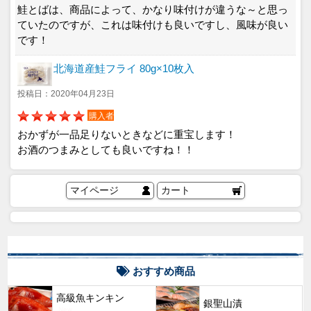
鮭とばは、商品によって、かなり味付けが違うな～と思っ
ていたのですが、これは味付けも良いですし、風味が良い
です！
北海道産鮭フライ 80g×10枚入
投稿日：2020年04月23日
購入者
おかずが一品足りないときなどに重宝します！
お酒のつまみとしても良いですね！！
マイページ
カート
おすすめ商品
高級魚キンキン
銀聖山漬
New