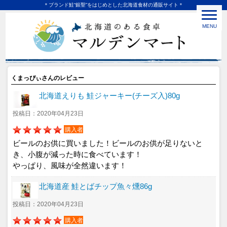
＊ブランド鮭“銀聖”をはじめとした北海道食材の通販サイト＊
MENU
くまっぴぃさんのレビュー
北海道えりも 鮭ジャーキー(チーズ入)80g
投稿日：2020年04月23日
購入者
ビールのお供に買いました！ビールのお供が足りないと
き、小腹が減った時に食べています！
やっぱり、風味が全然違います！
北海道産 鮭とばチップ魚々燻86g
投稿日：2020年04月23日
購入者