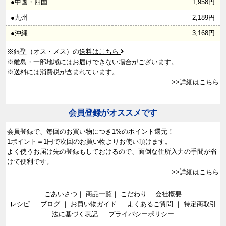
●中国・四国
1,958円
●九州
2,189円
●沖縄
3,168円
※銀聖（オス・メス）の
送料はこちら
※離島・一部地域にはお届けできない場合がございます。
※送料には消費税が含まれています。
>>詳細はこちら
会員登録がオススメです
会員登録で、
毎回のお買い物につき1%のポイント還元！
1ポイント＝1円で次回のお買い物よりお使い頂けます。
よく使うお届け先の登録もしておけるので、面倒な住所入力の手間が省
けて便利です。
>>詳細はこちら
ごあいさつ
｜
商品一覧
｜
こだわり
｜
会社概要
レシピ
｜
ブログ
｜
お買い物ガイド
｜
よくあるご質問
｜
特定商取引
法に基づく表記
｜
プライバシーポリシー