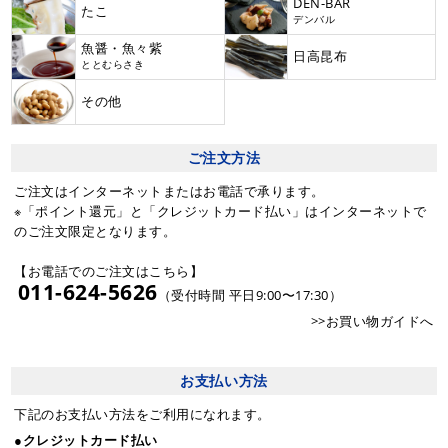
DEN-BAR
たこ
デンバル
魚醤・魚々紫
日高昆布
ととむらさき
その他
ご注文方法
ご注文はインターネットまたはお電話で承ります。
※「ポイント還元」と「クレジットカード払い」はインターネットで
のご注文限定となります。
【お電話でのご注文はこちら】
011-624-5626
（受付時間 平日9:00〜17:30）
>>お買い物ガイドへ
お支払い方法
下記のお支払い方法をご利用になれます。
●クレジットカード払い