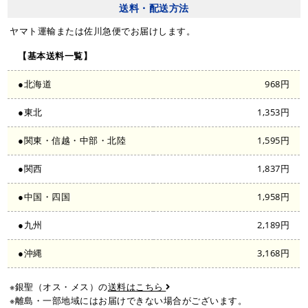
送料・配送方法
ヤマト運輸または佐川急便でお届けします。
【基本送料一覧】
●北海道
968円
●東北
1,353円
●関東・信越・中部・北陸
1,595円
●関西
1,837円
●中国・四国
1,958円
●九州
2,189円
●沖縄
3,168円
※銀聖（オス・メス）の
送料はこちら
※離島・一部地域にはお届けできない場合がございます。