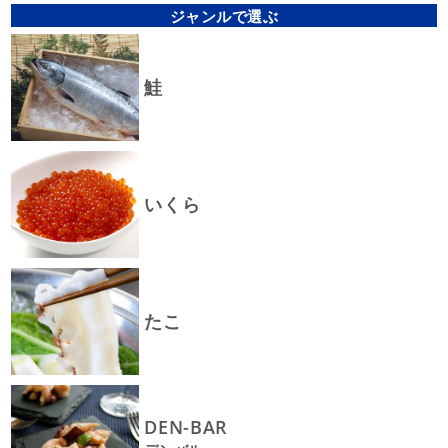
ジャンルで選ぶ
鮭
いくら
たこ
DEN-BAR