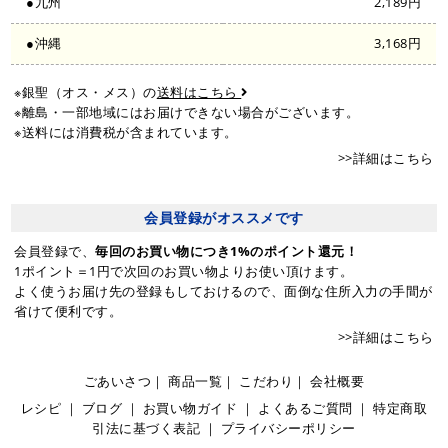
●九州
2,189円
●沖縄
3,168円
※銀聖（オス・メス）の
送料はこちら
※離島・一部地域にはお届けできない場合がございます。
※送料には消費税が含まれています。
>>詳細はこちら
会員登録がオススメです
会員登録で、
毎回のお買い物につき1%のポイント還元！
1ポイント＝1円で次回のお買い物よりお使い頂けます。
よく使うお届け先の登録もしておけるので、面倒な住所入力の手間が
省けて便利です。
>>詳細はこちら
ごあいさつ
｜
商品一覧
｜
こだわり
｜
会社概要
レシピ
｜
ブログ
｜
お買い物ガイド
｜
よくあるご質問
｜
特定商取
引法に基づく表記
｜
プライバシーポリシー