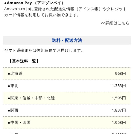
●Amazon Pay （アマゾンペイ）
Amazon.co.jpに登録された配送先情報（アドレス帳）やクレジット
カード情報を利用してお買い物できます。
>>詳細はこちら
送料・配送方法
ヤマト運輸または佐川急便でお届けします。
【基本送料一覧】
●北海道
968円
●東北
1,353円
●関東・信越・中部・北陸
1,595円
●関西
1,837円
●中国・四国
1,958円