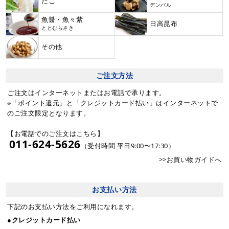
たこ
デンバル
魚醤・魚々紫
日高昆布
ととむらさき
その他
ご注文方法
ご注文はインターネットまたはお電話で承ります。
※「ポイント還元」と「クレジットカード払い」はインターネットで
のご注文限定となります。
【お電話でのご注文はこちら】
011-624-5626
（受付時間 平日9:00〜17:30）
>>お買い物ガイドへ
お支払い方法
下記のお支払い方法をご利用になれます。
●クレジットカード払い