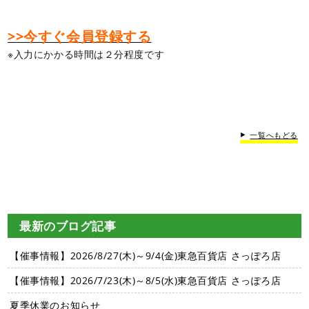
>>今すぐ会員登録する
※入力にかかる時間は２分程度です
一覧へもどる
最新のブログ記事
【催事情報】2026/8/27(木)～9/4(金)東急百貨店 さっぽろ店
【催事情報】2026/7/23(木)～8/5(水)東急百貨店 さっぽろ店
夏季休業のお知らせ