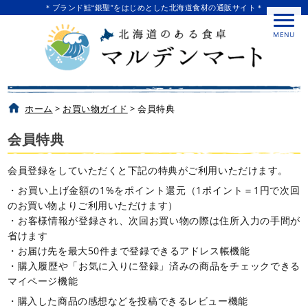
＊ブランド鮭“銀聖”をはじめとした北海道食材の通販サイト＊
MENU
ホーム
>
お買い物ガイド
>
会員特典
会員特典
会員登録をしていただくと下記の特典がご利用いただけます。
・お買い上げ金額の1%をポイント還元（1ポイント＝1円で次回
のお買い物よりご利用いただけます）
・お客様情報が登録され、次回お買い物の際は住所入力の手間が
省けます
・お届け先を最大50件まで登録できるアドレス帳機能
・購入履歴や「お気に入りに登録」済みの商品をチェックできる
マイページ機能
・購入した商品の感想などを投稿できるレビュー機能