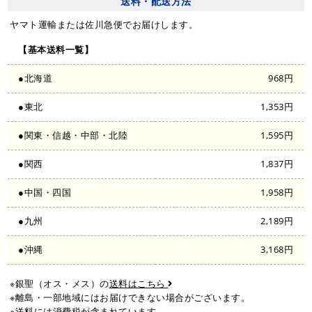
送料・配送方法
ヤマト運輸または佐川急便でお届けします。
【基本送料一覧】
●北海道
968円
●東北
1,353円
●関東・信越・中部・北陸
1,595円
●関西
1,837円
●中国・四国
1,958円
●九州
2,189円
●沖縄
3,168円
※銀聖（オス・メス）の
送料はこちら
※離島・一部地域にはお届けできない場合がございます。
※送料には消費税が含まれています。