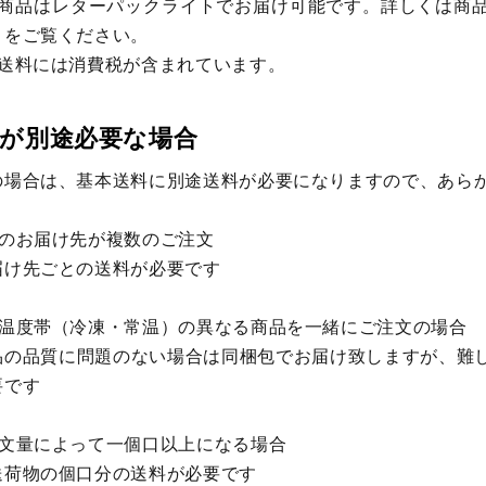
部商品はレターパックライトでお届け可能です。詳しくは商
」をご覧ください。
記送料には消費税が含まれています。
が別途必要な場合
の場合は、基本送料に別途送料が必要になりますので、あら
品のお届け先が複数のご注文
届け先ごとの送料が必要です
送温度帯（冷凍・常温）の異なる商品を一緒にご注文の場合
品の品質に問題のない場合は同梱包でお届け致しますが、難
要です
注文量によって一個口以上になる場合
送荷物の個口分の送料が必要です