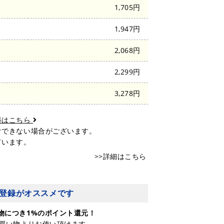
陸
1,705円
1,947円
2,068円
2,299円
3,278円
料はこちら
けできない場合がございます。
ています。
>>詳細はこちら
登録がオススメです
物につき1%のポイント還元！
お買い物よりお使い頂けます。