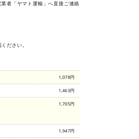
配業者「ヤマト運輸」へ直接ご連絡
認ください。
1,078円
1,463円
1,705円
1,947円