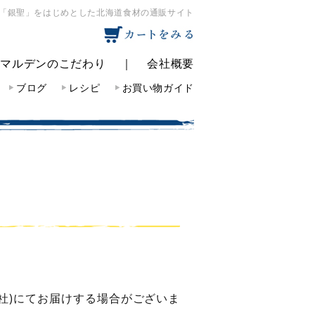
「銀聖」をはじめとした北海道食材の通販サイト
｜
マルデンのこだわり
｜
会社概要
ブログ
レシピ
お買い物ガイド
社)にてお届けする場合がございま