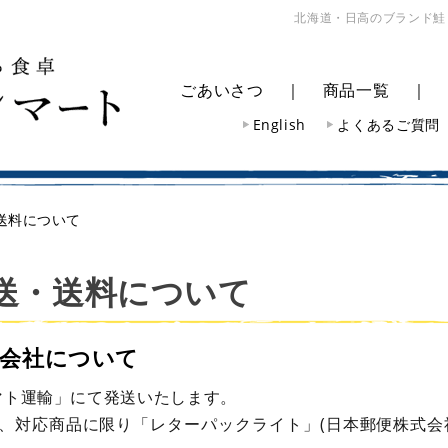
北海道・日高のブランド鮭
ごあいさつ
｜
商品一覧
English
よくあるご質問
送料について
送・送料について
送会社について
マト運輸」にて発送いたします。
部、対応商品に限り「レターパックライト」(日本郵便株式会