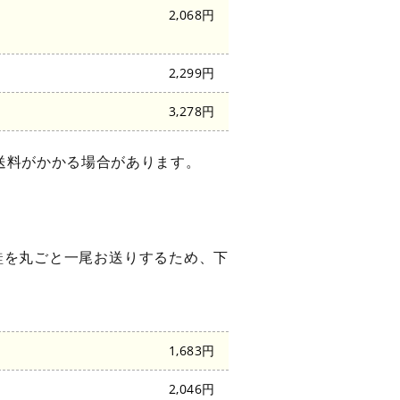
2,068円
2,299円
3,278円
送料がかかる場合があります。
鮭を丸ごと一尾お送りするため、下
1,683円
2,046円