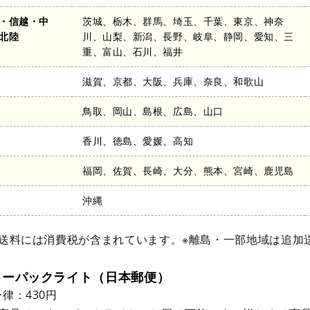
・信越・中
茨城、栃木、群馬、埼玉、千葉、東京、神奈
北陸
川、山梨、新潟、長野、岐阜、静岡、愛知、三
重、富山、石川、福井
滋賀、京都、大阪、兵庫、奈良、和歌山
鳥取、岡山、島根、広島、山口
香川、徳島、愛媛、高知
福岡、佐賀、長崎、大分、熊本、宮崎、鹿児島
沖縄
記送料には消費税が含まれています。※離島・一部地域は追加
ターパックライト（日本郵便）
律：430円