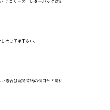
品カテゴリーの「
レターパック対応
かじめご了承下さい。
しい場合は配送荷物の個口分の送料