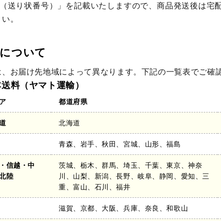
o.（送り状番号）」を記載いたしますので、商品発送後は宅
さい。
料について
は、お届け先地域によって異なります。下記の一覧表でご確
本送料（ヤマト運輸）
ア
都道府県
道
北海道
青森、岩手、秋田、宮城、山形、福島
・信越・中
茨城、栃木、群馬、埼玉、千葉、東京、神奈
北陸
川、山梨、新潟、長野、岐阜、静岡、愛知、三
重、富山、石川、福井
滋賀、京都、大阪、兵庫、奈良、和歌山