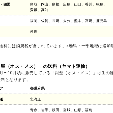
・四国
鳥取、岡山、島根、広島、山口、香川、徳島、
愛媛、高知
福岡、佐賀、長崎、大分、熊本、宮崎、鹿児島
沖縄
記送料には消費税が含まれています。※離島・一部地域は追加
銀聖（オス・メス）」の送料（ヤマト運輸）
9月〜10月頃に販売している「銀聖（オス・メス）」は生の
送料となります。
ア
都道府県
道
北海道
青森、岩手、秋田、宮城、山形、福島