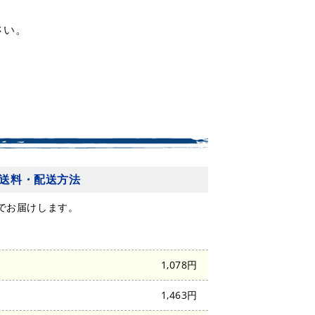
さい。
送料・配送方法
でお届けします。
1,078円
1,463円