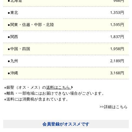
●北海道
968円
●東北
1,353円
●関東・信越・中部・北陸
1,595円
●関西
1,837円
●中国・四国
1,958円
●九州
2,189円
●沖縄
3,168円
※銀聖（オス・メス）の
送料はこちら
※離島・一部地域にはお届けできない場合がございます。
※送料には消費税が含まれています。
>>詳細はこちら
会員登録がオススメです