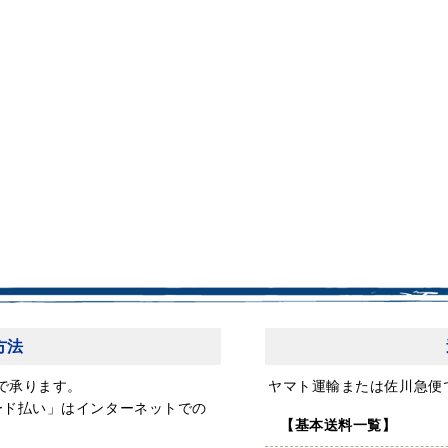
方法
で承ります。
ヤマト運輸または佐川急便
ード払い」はインターネットでの
【基本送料一覧】