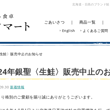
北海道・日高のブランド鮭
ごあいさつ
｜
商品一覧
English
よくあるご質問
〈生鮭〉販売中止のお知らせ
024年銀聖〈生鮭〉販売中止の
.09.30
新着情報
より格別のご愛顧を賜り誠にありがとうございます。