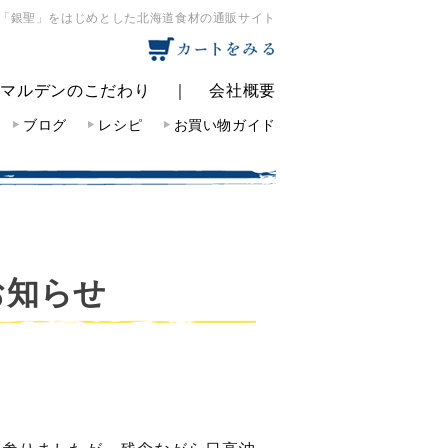
「銀聖」をはじめとした北海道食材の通販サイト
｜
マルデンのこだわり
｜
会社概要
ブログ
レシピ
お買い物ガイド
お知らせ