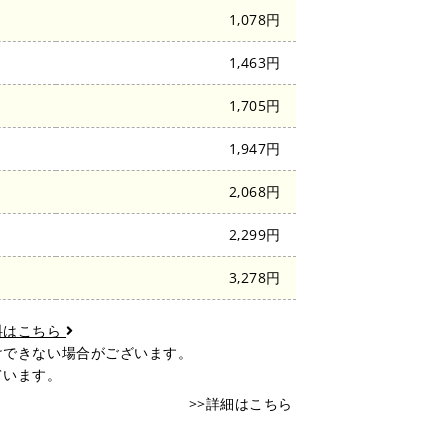
1,078円
1,463円
陸
1,705円
1,947円
2,068円
2,299円
3,278円
料はこちら
けできない場合がございます。
ています。
>>詳細はこちら