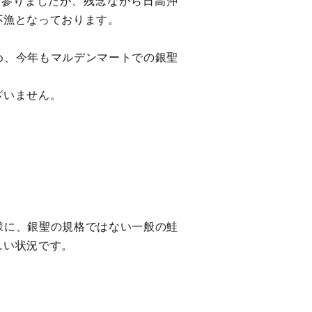
て参りましたが、残念ながら日高沖
不漁となっております。
め、今年もマルデンマートでの銀聖
ざいません。
様に、銀聖の規格ではない一般の鮭
しい状況です。