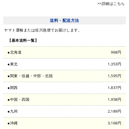
>>詳細はこちら
送料・配送方法
ヤマト運輸または佐川急便でお届けします。
【基本送料一覧】
●北海道
968円
●東北
1,353円
●関東・信越・中部・北陸
1,595円
●関西
1,837円
●中国・四国
1,958円
●九州
2,189円
●沖縄
3,168円