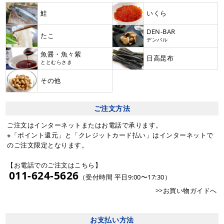
鮭
いくら
DEN-BAR
たこ
デンバル
魚醤・魚々紫
日高昆布
ととむらさき
その他
ご注文方法
ご注文はインターネットまたはお電話で承ります。
※「ポイント還元」と「クレジットカード払い」はインターネットで
のご注文限定となります。
【お電話でのご注文はこちら】
011-624-5626
（受付時間 平日9:00〜17:30）
>>お買い物ガイドへ
お支払い方法