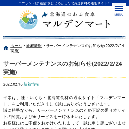
＊ブランド鮭“銀聖”をはじめとした北海道食材の通販サイト＊
MENU
ホーム
>
新着情報
>
サーバーメンテナンスのお知らせ(2022/2/24
実施)
サーバーメンテナンスのお知らせ(2022/2/24
実施)
2022.02.16
新着情報
平素は、鮭・いくら・北海道食材の通販サイト「マルデンマー
ト」をご利用いただきまして誠にありがとうございます。
誠に勝手ながら、サーバーメンテナンスのため下記の通り本サイ
トの閲覧および全サービスを一時休止いたします。
お客様にはご不便をおかけいたしまして、誠に申し訳ございませ