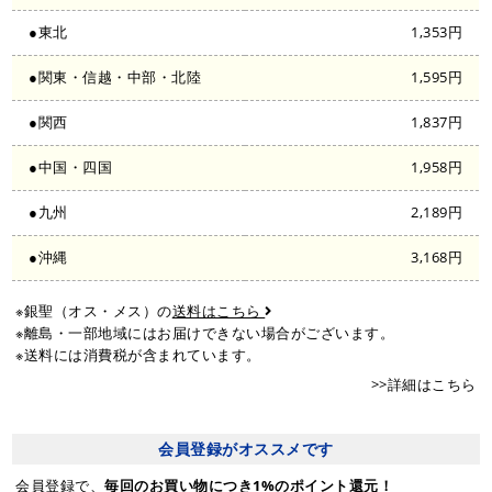
●東北
1,353円
●関東・信越・中部・北陸
1,595円
●関西
1,837円
●中国・四国
1,958円
●九州
2,189円
●沖縄
3,168円
※銀聖（オス・メス）の
送料はこちら
※離島・一部地域にはお届けできない場合がございます。
※送料には消費税が含まれています。
>>詳細はこちら
会員登録がオススメです
会員登録で、
毎回のお買い物につき1%のポイント還元！