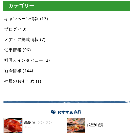
カテゴリー
キャンペーン情報
(12)
ブログ
(19)
メディア掲載情報
(7)
催事情報
(96)
料理人インタビュー
(2)
新着情報
(144)
社員のおすすめ
(1)
おすすめ商品
高級魚キンキン
銀聖山漬
New