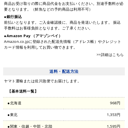
商品お受け取りの際に商品代金をお支払いください。別途手数料が必
要となります。（鮮魚などの予約商品は利用不可）
●銀行振込
前払いとなります。ご入金確認後に、商品を発送いたします。 振込
手数料はお客様負担となります。ご了承ください。
●Amazon Pay （アマゾンペイ）
Amazon.co.jpに登録された配送先情報（アドレス帳）やクレジット
カード情報を利用してお買い物できます。
>>詳細はこちら
送料・配送方法
ヤマト運輸または佐川急便でお届けします。
【基本送料一覧】
●北海道
968円
●東北
1,353円
●関東・信越・中部・北陸
1,595円