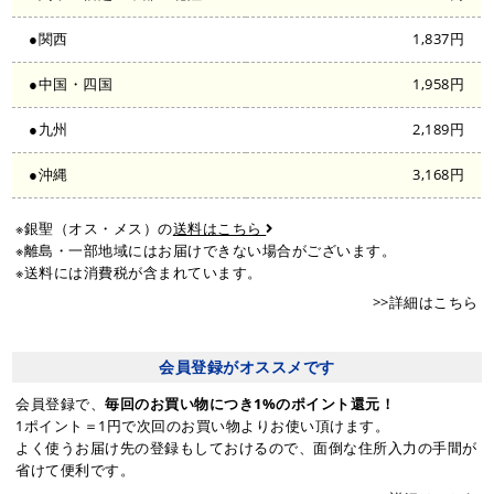
●関西
1,837円
●中国・四国
1,958円
●九州
2,189円
●沖縄
3,168円
※銀聖（オス・メス）の
送料はこちら
※離島・一部地域にはお届けできない場合がございます。
※送料には消費税が含まれています。
>>詳細はこちら
会員登録がオススメです
会員登録で、
毎回のお買い物につき1%のポイント還元！
1ポイント＝1円で次回のお買い物よりお使い頂けます。
よく使うお届け先の登録もしておけるので、面倒な住所入力の手間が
省けて便利です。