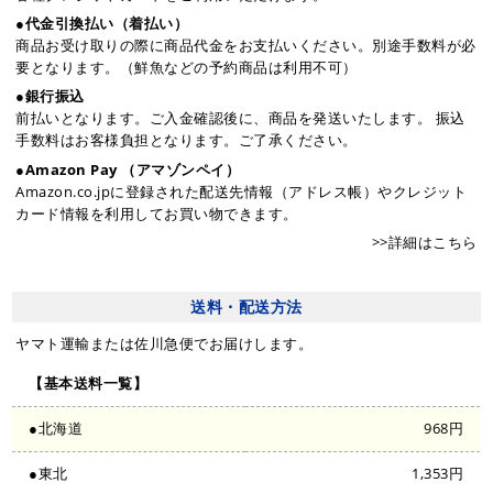
●代金引換払い（着払い）
商品お受け取りの際に商品代金をお支払いください。別途手数料が必
要となります。（鮮魚などの予約商品は利用不可）
●銀行振込
前払いとなります。ご入金確認後に、商品を発送いたします。 振込
手数料はお客様負担となります。ご了承ください。
●Amazon Pay （アマゾンペイ）
Amazon.co.jpに登録された配送先情報（アドレス帳）やクレジット
カード情報を利用してお買い物できます。
>>詳細はこちら
送料・配送方法
ヤマト運輸または佐川急便でお届けします。
【基本送料一覧】
●北海道
968円
●東北
1,353円