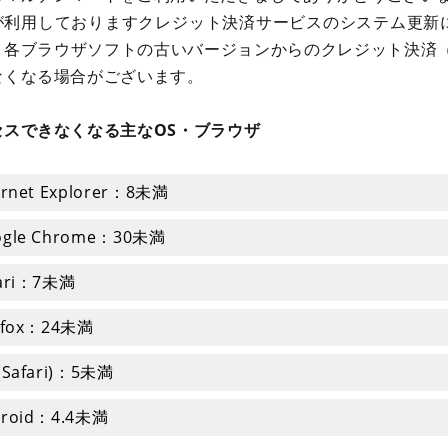
が利用しておりますクレジット決済サービスのシステム更新
、各ブラウザソフトの古いバージョンからのクレジット決済
なくなる場合がございます。
セスできなくなる主なOS・ブラウザ
ernet Explorer：8未満
ogle Chrome：30未満
fari：7未満
refox：24未満
(Safari)：5未満
droid：4.4未満