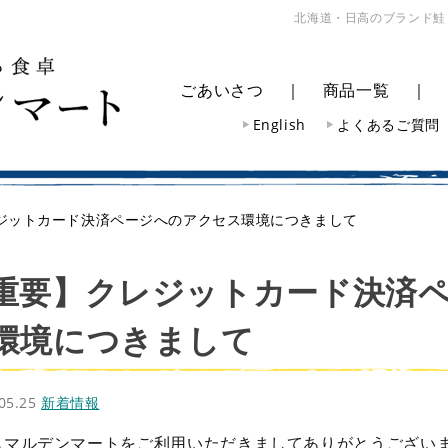
北海道・日高のブランド鮭
ごあいさつ
｜
商品一覧
English
よくあるご質問
ジットカード決済ページへのアクセス環境につきまして
重要】クレジットカード決済
環境につきまして
.05.25
新着情報
もマルデンマートをご利用いただきましてありがとうござい