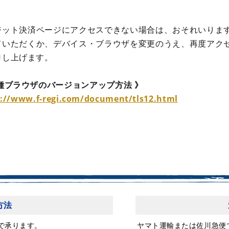
ジット決済ページにアクセスできない場合は、おそれいりま
ていただくか、デバイス・ブラウザを変更のうえ、再度アク
申し上げます。
各種ブラウザのバージョンアップ方法 》
s://www.f-regi.com/document/tls12.html
方法
で承ります。
ヤマト運輸または佐川急便