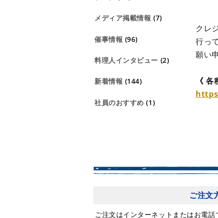
メディア掲載情報
(7)
クレ
催事情報
(96)
行っ
願い
料理人インタビュー
(2)
《 
新着情報
(144)
http
社員のおすすめ
(1)
ご注文
ご注文はインターネットまたはお電話