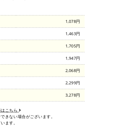
1,078円
1,463円
陸
1,705円
1,947円
2,068円
2,299円
3,278円
料はこちら
けできない場合がございます。
ています。