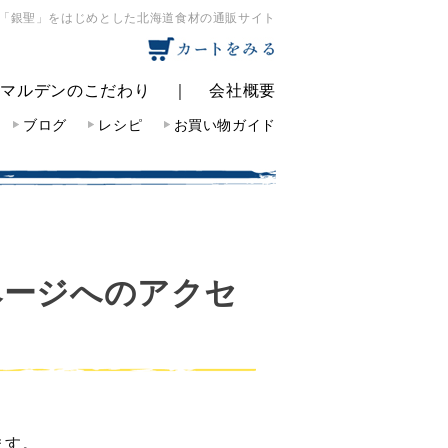
「銀聖」をはじめとした北海道食材の通販サイト
｜
マルデンのこだわり
｜
会社概要
ブログ
レシピ
お買い物ガイド
ページへのアクセ
ます。