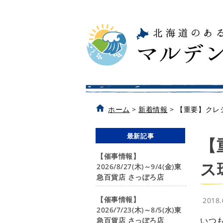
ホーム
>
新着情報
>
【重要】クレ
最新記事
【
【催事情報】
ス
2026/8/27(木)～9/4(金)東
急百貨店 さっぽろ店
【催事情報】
2018
2026/7/23(木)～8/5(水)東
いつ
急百貨店 さっぽろ店