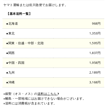
ヤマト運輸または佐川急便でお届けします。
【基本送料一覧】
●北海道
968円
●東北
1,353円
●関東・信越・中部・北陸
1,595円
●関西
1,837円
●中国・四国
1,958円
●九州
2,189円
●沖縄
3,168円
※銀聖（オス・メス）の
送料はこちら
※離島・一部地域にはお届けできない場合がございます。
※送料には消費税が含まれています。