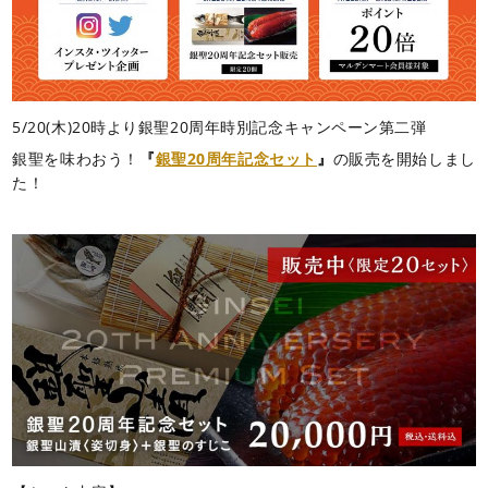
5/20(木)20時より銀聖20周年時別記念キャンペーン第二弾
銀聖を味わおう！
『
銀聖20周年記念セット
』
の販売を開始しまし
た！