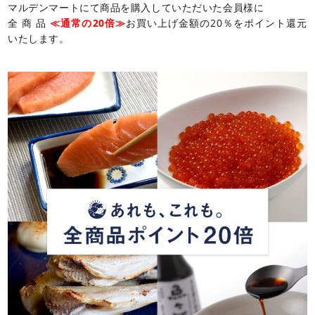
マルデンマートにて商品を購入していただいた会員様に
全 商 品
≪通常の20倍≫
お買い上げ金額の20％をポイント還元
いたします。