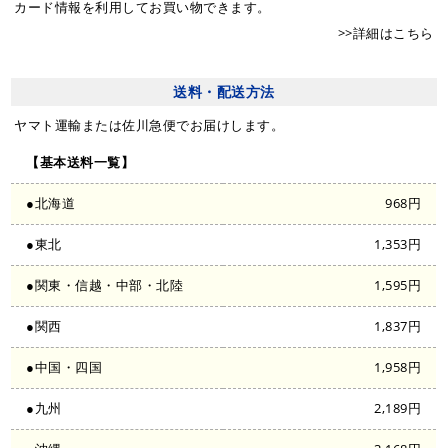
カード情報を利用してお買い物できます。
>>詳細はこちら
送料・配送方法
ヤマト運輸または佐川急便でお届けします。
【基本送料一覧】
●北海道
968円
●東北
1,353円
●関東・信越・中部・北陸
1,595円
●関西
1,837円
●中国・四国
1,958円
●九州
2,189円