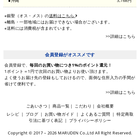
●沖縄
3,168円
※銀聖（オス・メス）の
送料はこちら
※離島・一部地域にはお届けできない場合がございます。
※送料には消費税が含まれています。
>>詳細はこちら
会員登録がオススメです
会員登録で、
毎回のお買い物につき1%のポイント還元！
1ポイント＝1円で次回のお買い物よりお使い頂けます。
よく使うお届け先の登録もしておけるので、面倒な住所入力の手間が
省けて便利です。
>>詳細はこちら
ごあいさつ
｜
商品一覧
｜
こだわり
｜
会社概要
レシピ
｜
ブログ
｜
お買い物ガイド
｜
よくあるご質問
｜
特定商取
引法に基づく表記
｜
プライバシーポリシー
Copyright © 2017 – 2026 MARUDEN Co.,Ltd All Right Reserved.