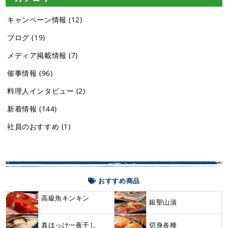
キャンペーン情報
(12)
ブログ
(19)
メディア掲載情報
(7)
催事情報
(96)
料理人インタビュー
(2)
新着情報
(144)
社員のおすすめ
(1)
おすすめ商品
高級魚キンキン
銀聖山漬
New
真ほっけ一夜干し
切身各種