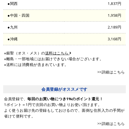
●関西
1,837円
●中国・四国
1,958円
●九州
2,189円
●沖縄
3,168円
※銀聖（オス・メス）の
送料はこちら
※離島・一部地域にはお届けできない場合がございます。
※送料には消費税が含まれています。
>>詳細はこちら
会員登録がオススメです
会員登録で、
毎回のお買い物につき1%のポイント還元！
1ポイント＝1円で次回のお買い物よりお使い頂けます。
よく使うお届け先の登録もしておけるので、面倒な住所入力の手間が
省けて便利です。
>>詳細はこちら