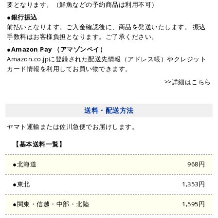
要となります。（鮮魚などの予約商品は利用不可）
●銀行振込
前払いとなります。ご入金確認後に、商品を発送いたします。 振込
手数料はお客様負担となります。ご了承ください。
●Amazon Pay （アマゾンペイ）
Amazon.co.jpに登録された配送先情報（アドレス帳）やクレジット
カード情報を利用してお買い物できます。
>>詳細はこちら
送料・配送方法
ヤマト運輸または佐川急便でお届けします。
【基本送料一覧】
●北海道
968円
●東北
1,353円
●関東・信越・中部・北陸
1,595円