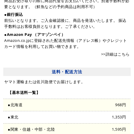
商品お受け取りの際に商品代金をお支払いください。別途手数料が必
要となります。（鮮魚などの予約商品は利用不可）
●銀行振込
前払いとなります。ご入金確認後に、商品を発送いたします。 振込
手数料はお客様負担となります。ご了承ください。
●Amazon Pay （アマゾンペイ）
Amazon.co.jpに登録された配送先情報（アドレス帳）やクレジット
カード情報を利用してお買い物できます。
>>詳細はこちら
送料・配送方法
ヤマト運輸または佐川急便でお届けします。
【基本送料一覧】
●北海道
968円
●東北
1,353円
●関東・信越・中部・北陸
1,595円