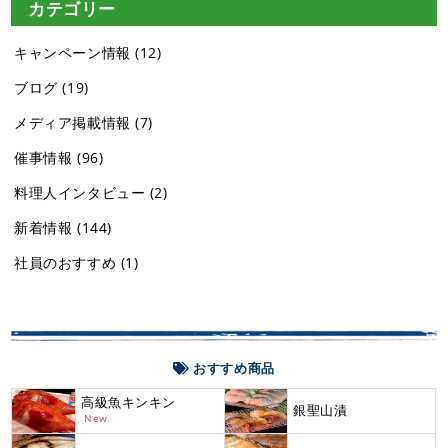
カテゴリー
キャンペーン情報
(12)
ブログ
(19)
メディア掲載情報
(7)
催事情報
(96)
料理人インタビュー
(2)
新着情報
(144)
社員のおすすめ
(1)
おすすめ商品
高級魚キンキン
銀聖山漬
New