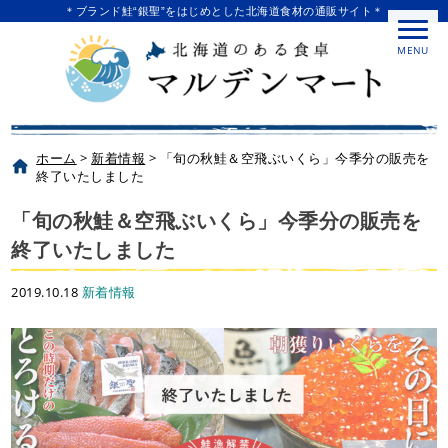
＊ブランド鮭“銀聖”をはじめとした北海道食材の通販サイト＊
MENU
ホーム
>
新着情報
>
「旬の秋鮭＆空飛ぶいくら」今季分の販売を
終了いたしました
「旬の秋鮭＆空飛ぶいくら」今季分の販売を
終了いたしました
2019.10.18
新着情報