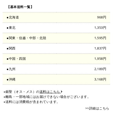
【基本送料一覧】
●北海道
968円
●東北
1,353円
●関東・信越・中部・北陸
1,595円
●関西
1,837円
●中国・四国
1,958円
●九州
2,189円
●沖縄
3,168円
※銀聖（オス・メス）の
送料はこちら
※離島・一部地域にはお届けできない場合がございます。
※送料には消費税が含まれています。
>>詳細はこちら