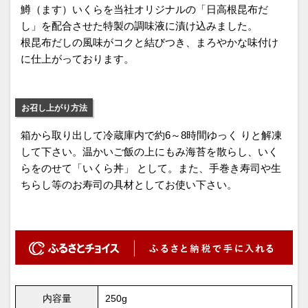
鱒（ます）いくらを当社オリジナルの「日高根昆布だ
し」を配合させた特製の調味液に漬け込みました。
根昆布だしの風味がコクと結びつき、まろやかな味付け
に仕上がっております。
お召し上がり方法
箱から取り出して冷蔵庫内で約6～8時間ゆっく りと解凍
して下さい。温かいご飯の上にもみ海苔を散らし、いく
らをのせて「いくら丼」 として。また、手巻き寿司や生
ちらし等のお寿司の具材としてお使い下さい。
内容量
250g