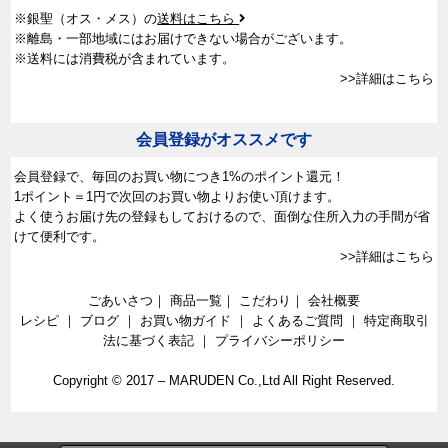
※銀聖（オス・メス）の
送料はこちら
※離島・一部地域にはお届けできない場合がございます。
※送料には消費税が含まれています。
>>詳細はこちら
会員登録がオススメです
会員登録で、
毎回のお買い物につき1%のポイント還元！
1ポイント＝1円で次回のお買い物よりお使い頂けます。
よく使うお届け先の登録もしておけるので、面倒な住所入力の手間が省
けて便利です。
>>詳細はこちら
ごあいさつ
｜
商品一覧
｜
こだわり
｜
会社概要
レシピ
｜
ブログ
｜
お買い物ガイド
｜
よくあるご質問
｜
特定商取引
法に基づく表記
｜
プライバシーポリシー
Copyright © 2017 –
MARUDEN Co.,Ltd All Right Reserved.