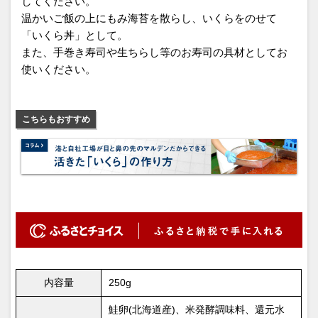
してください。
温かいご飯の上にもみ海苔を散らし、いくらをのせて
「いくら丼」として。
また、手巻き寿司や生ちらし等のお寿司の具材としてお
使いください。
こちらもおすすめ
内容量
250g
鮭卵(北海道産)、米発酵調味料、還元水