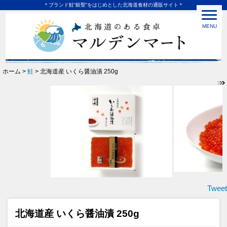
＊ブランド鮭“銀聖”をはじめとした北海道食材の通販サイト＊
MENU
ホーム >
鮭
> 北海道産 いくら醤油漬 250g
Tweet
北海道産 いくら醤油漬 250g