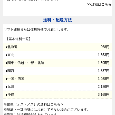
>>詳細はこちら
送料・配送方法
ヤマト運輸または佐川急便でお届けします。
【基本送料一覧】
●北海道
968円
●東北
1,353円
●関東・信越・中部・北陸
1,595円
●関西
1,837円
●中国・四国
1,958円
●九州
2,189円
●沖縄
3,168円
※銀聖（オス・メス）の
送料はこちら
※離島・一部地域にはお届けできない場合がございます。
※送料には消費税が含まれています。