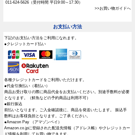
011-624-5626
（受付時間 平日9:00～17:30）
>>お買い物ガイドへ
お支払い方法
下記のお支払い方法をご利用になれます。
●クレジットカード払い
各種クレジットカードをご利用いただけます。
●代金引換払い（着払い）
商品お受け取りの際に商品代金をお支払いください。別途手数料が必要
となります。（鮮魚などの予約商品は利用不可）
●銀行振込
前払いとなります。ご入金確認後に、商品を発送いたします。 振込手
数料はお客様負担となります。ご了承ください。
●Amazon Pay （アマゾンペイ）
Amazon.co.jpに登録された配送先情報（アドレス帳）やクレジットカー
ド情報を利用してお買い物できます。