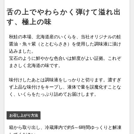
舌の上でやわらかく弾けて溢れ出
す、極上の味
秋鮭の本場、北海道産のいくらを、当社オリジナルの鮭
醤油・魚々紫（ととむらさき）を使用した調味液に漬け
込みました。
宝石のように鮮やかな色合いは鮮度がよい証拠。これぞ
まさしく北海道の味です。
味付けしたあとは調味液をしっかりと切ります。濃すぎ
ず上品な味付けをキープし、液体で量を誤魔化すことな
く、いくらをたっぷり詰めてお届けします。
お召し上がり方法
箱から取り出し、冷蔵庫内で約5～6時間ゆっくりと解凍