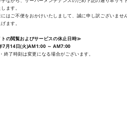
勝手ながら、サーバーメンテナンスのため下記の通り本サイ
たします。
様にはご不便をおかけいたしまして、誠に申し訳ございませ
上げます。
イトの閲覧およびサービスの休止日時≫
年7月14日(火)AM1:00 ～ AM7:00
始・終了時刻は変更になる場合がございます。