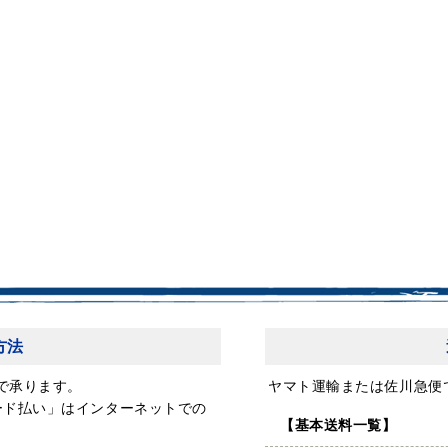
方法
で承ります。
ヤマト運輸または佐川急便
ード払い」はインターネットでの
【基本送料一覧】