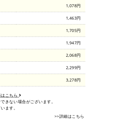
1,078円
1,463円
陸
1,705円
1,947円
2,068円
2,299円
3,278円
料はこちら
けできない場合がございます。
ています。
>>詳細はこちら