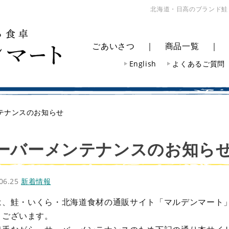
北海道・日高のブランド鮭
ごあいさつ
｜
商品一覧
English
よくあるご質問
テナンスのお知らせ
ーバーメンテナンスのお知ら
.06.25
新着情報
は、鮭・いくら・北海道食材の通販サイト「マルデンマート
うございます。