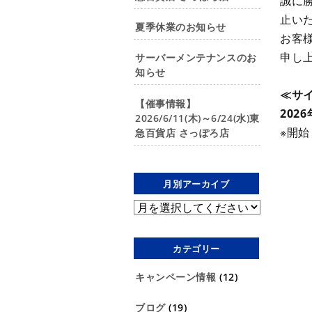
誠に
止い
夏季休業のお知らせ
お客
申し
サーバーメンテナンスのお
知らせ
≪サ
【催事情報】
2026
2026/6/11(木)～6/24(水)東
※開
急百貨店 さっぽろ店
月別アーカイブ
カテゴリー
キャンペーン情報
(12)
ブログ
(19)