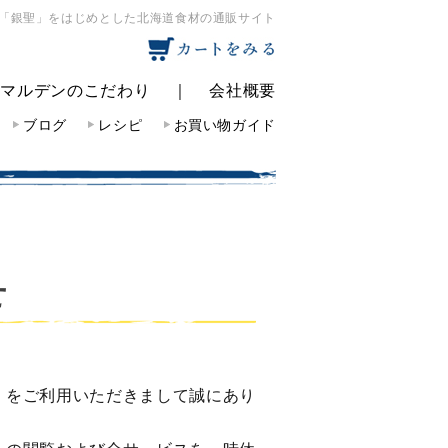
「銀聖」をはじめとした北海道食材の通販サイト
｜
マルデンのこだわり
｜
会社概要
ブログ
レシピ
お買い物ガイド
せ
」をご利用いただきまして誠にあり