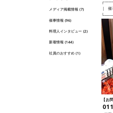
┌-──
｜ 催
メディア掲載情報
(7)
└───
催事情報
(96)
料理人インタビュー
(2)
新着情報
(144)
社員のおすすめ
(1)
【お
011