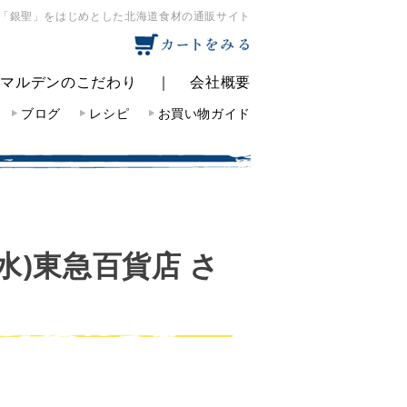
「銀聖」をはじめとした北海道食材の通販サイト
｜
マルデンのこだわり
｜
会社概要
ブログ
レシピ
お買い物ガイド
8(水)東急百貨店 さ