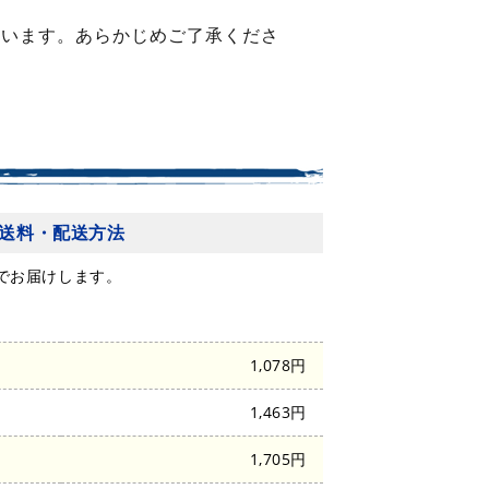
ざいます。あらかじめご了承くださ
送料・配送方法
でお届けします。
1,078円
1,463円
陸
1,705円