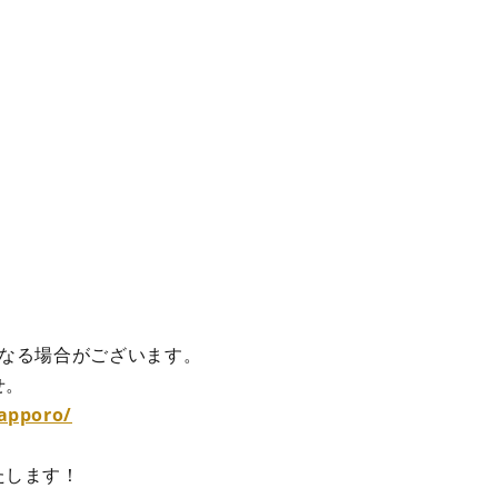
になる場合がございます。
せ。
sapporo/
たします！