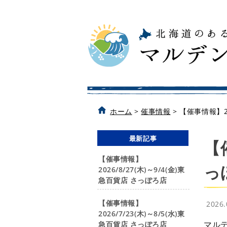
ホーム
>
催事情報
>
【催事情報】20
最新記事
【
【催事情報】
っ
2026/8/27(木)～9/4(金)東
急百貨店 さっぽろ店
【催事情報】
2026
2026/7/23(木)～8/5(水)東
マル
急百貨店 さっぽろ店