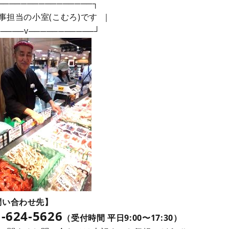
────────────────┐
事担当の小室(こむろ)です ｜
────v───────────┘
問い合わせ先】
-624-5626
（受付時間 平日9:00〜17:30）