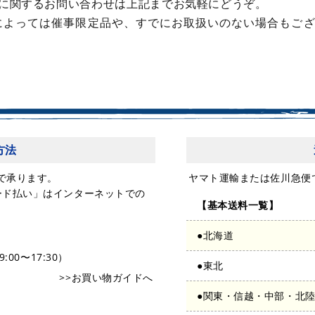
事に関するお問い合わせは上記までお気軽にどうぞ。
によっては催事限定品や、すでにお取扱いのない場合もご
方法
で承ります。
ヤマト運輸または佐川急便
ード払い」はインターネットでの
【基本送料一覧】
●北海道
:00〜17:30）
●東北
>>お買い物ガイドへ
●関東・信越・中部・北