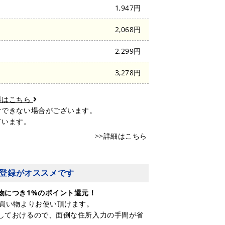
1,947円
2,068円
2,299円
3,278円
料はこちら
けできない場合がございます。
ています。
>>詳細はこちら
登録がオススメです
物につき1%のポイント還元！
お買い物よりお使い頂けます。
しておけるので、面倒な住所入力の手間が省